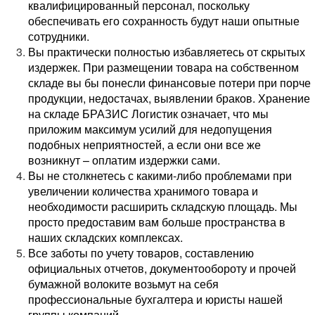
квалифицированный персонал, поскольку
обеспечивать его сохранность будут наши опытные
сотрудники.
Вы практически полностью избавляетесь от скрытых
издержек. При размещении товара на собственном
складе вы бы понесли финансовые потери при порче
продукции, недостачах, выявлении браков. Хранение
на складе БРАЗИС Логистик означает, что мы
приложим максимум усилий для недопущения
подобных неприятностей, а если они все же
возникнут – оплатим издержки сами.
Вы не столкнетесь с какими-либо проблемами при
увеличении количества хранимого товара и
необходимости расширить складскую площадь. Мы
просто предоставим вам больше пространства в
наших складских комплексах.
Все заботы по учету товаров, составлению
официальных отчетов, документообороту и прочей
бумажной волоките возьмут на себя
профессиональные бухгалтера и юристы нашей
группы компаний.