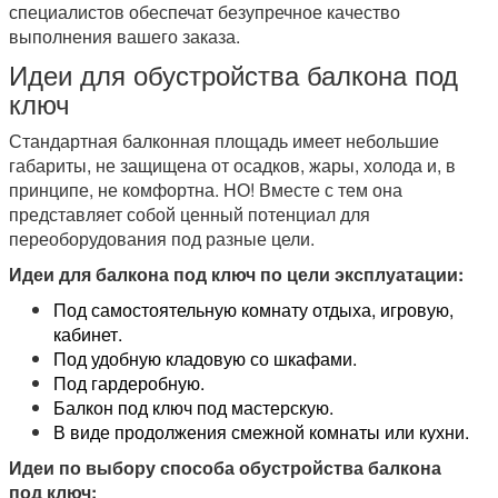
специалистов обеспечат безупречное качество
выполнения вашего заказа.
Идеи для обустройства балкона под
ключ
Стандартная балконная площадь имеет небольшие
габариты, не защищена от осадков, жары, холода и, в
принципе, не комфортна. НО! Вместе с тем она
представляет собой ценный потенциал для
переоборудования под разные цели.
Идеи для балкона под ключ по цели эксплуатации:
Под самостоятельную комнату отдыха, игровую,
кабинет.
Под удобную кладовую со шкафами.
Под гардеробную.
Балкон под ключ под мастерскую.
В виде продолжения смежной комнаты или кухни.
Идеи по выбору способа обустройства балкона
под ключ: