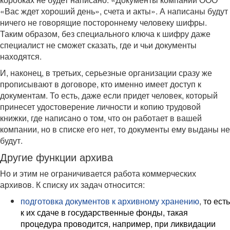
«Вас ждет хороший день», счета и акты». А написаны будут
ничего не говорящие постороннему человеку шифры.
Таким образом, без специального ключа к шифру даже
специалист не сможет сказать, где и чьи документы
находятся.
И, наконец, в третьих, серьезные организации сразу же
прописывают в договоре, кто именно имеет доступ к
документам. То есть, даже если придет человек, который
принесет удостоверение личности и копию трудовой
книжки, где написано о том, что он работает в вашей
компании, но в списке его нет, то документы ему выданы не
будут.
Другие функции архива
Но и этим не ограничивается работа коммерческих
архивов. К списку их задач относится:
подготовка документов к архивному хранению
,
то есть
к их сдаче в государственные фонды, такая
процедура проводится, например, при ликвидации