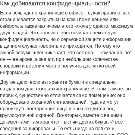
Как добиваются конфиденциальности?
Если речь идет о хранилище в офисе, то, как правило, все
ограничивается закрытым на ключ помещением или
сейфом, а также наличием этого ключа у одного, максимум
двух, людей. Это, конечно, обеспечивает некоторую
конфиденциальность, но о серьезной защите информации
в данном случае говорить не приходится. Потому что
любой злоумышленник знает, что вот она — компания, вот
он — ее архив, а значит, при небольшом количестве
сноровки и везения можно получить доступ ко всей
информации.
Другое дело, если вы храните бумаги в специально
созданном для этого архивохранилище. В этом случае, во-
первых, существенно отличается само помещение: оно
оборудовано охранной сигнализацией, туда не могут
проникнуть посторонние лица и оно находится под
круглосуточной охраной. Во-вторых, вместе с вашими
документами там хранятся тысячи других бумаг. И все
сведения зашифрованы. То есть нигде на папках и
коробках не будет написано: «Документы компании ООО