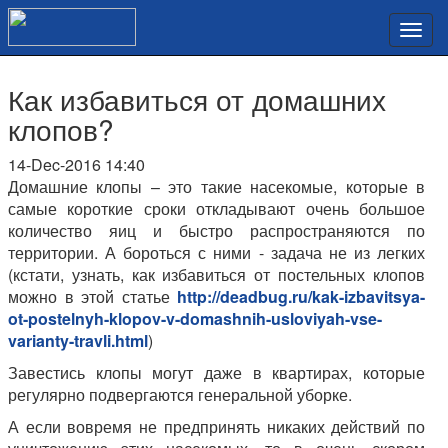
Как избавиться от домашних
клопов?
14-Dec-2016 14:40
Домашние клопы – это такие насекомые, которые в
самые короткие сроки откладывают очень большое
количество яиц и быстро распространяются по
территории. А бороться с ними - задача не из легких
(кстати, узнать, как избавиться от постельных клопов
можно в этой статье
http://deadbug.ru/kak-izbavitsya-
ot-postelnyh-klopov-v-domashnih-usloviyah-vse-
varianty-travli.html
)
Завестись клопы могут даже в квартирах, которые
регулярно подвергаются генеральной уборке.
А если вовремя не предпринять никаких действий по