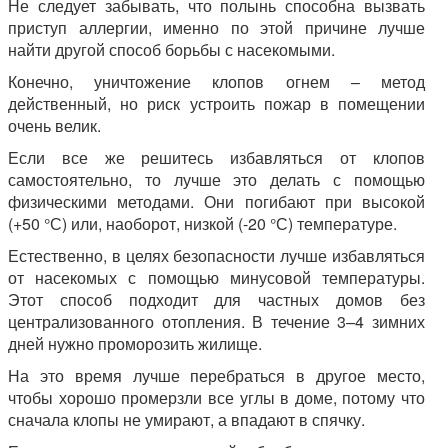
Не следует забывать, что полынь способна вызвать
приступ аллергии, именно по этой причине лучше
найти другой способ борьбы с насекомыми.
Конечно, уничтожение клопов огнем – метод
действенный, но риск устроить пожар в помещении
очень велик.
Если все же решитесь избавляться от клопов
самостоятельно, то лучше это делать с помощью
физическими методами. Они погибают при высокой
(+50 °С) или, наоборот, низкой (-20 °С) температуре.
Естественно, в целях безопасности лучше избавляться
от насекомых с помощью минусовой температуры.
Этот способ подходит для частных домов без
централизованного отопления. В течение 3–4 зимних
дней нужно проморозить жилище.
На это время лучше перебраться в другое место,
чтобы хорошо промерзли все углы в доме, потому что
сначала клопы не умирают, а впадают в спячку.