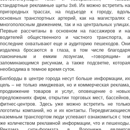
стандартные рекламные щиты 3х6. Их можно встретить на
пригородных трассах, на подъезде к городу, вдоль
основных транспортных артерий, как на магистралях с
многополосным движением, так и на центральных улицах.
Первые рассчитаны в основном на пассажиров и на
водителей общественного и частного транспорта, а
последние охватывают еще и аудиторию пешеходов. Они
издалека бросаются в глаза, в том числе благодаря
лаконичным и емким лозунгам, «говорящим» и
запоминающимся рисункам, а также подсветке, которая
необходима в темное время суток.
Билборды в центре города несут больше информации, их
цель – не только имиджевая, но и коммерческая реклама,
продвижение товаров и услуг, оповещение о новых
предложениях фирм, открытии торговых мест, бассейнов,
фитнес-центров. Здесь уже можно встретить не только
логотипы компаний, но и их контакты. Передвигающиеся
наземным транспортом люди успевают ознакомиться с тем
же количеством рекламной информации, что и пешеходы.
Реклама сити-формата в Воронеже является