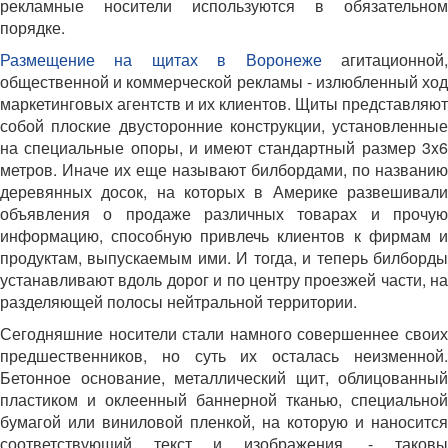
рекламные носители используются в обязательном
порядке.
Размещение на щитах в Воронеже
агитационной
общественной и коммерческой рекламы - излюбленный ход
маркетинговых агентств и их клиентов. Щиты представляют
собой плоские двусторонние конструкции, установленные
на специальные опоры, и имеют стандартный размер 3x6
метров. Иначе их еще называют билбордами, по названию
деревянных досок, на которых в Америке развешивали
объявления о продаже различных товарах и прочую
информацию, способную привлечь клиентов к фирмам и
продуктам, выпускаемым ими. И тогда, и теперь билборды
устанавливают вдоль дорог и по центру проезжей части, на
разделяющей полосы нейтральной территории.
Сегодняшние носители стали намного совершеннее своих
предшественников, но суть их осталась неизменной.
Бетонное основание, металлический щит, облицованный
пластиком и оклеенный баннерной тканью, специальной
бумагой или виниловой пленкой, на которую и наносится
соответствующий текст и изображения, - таковы