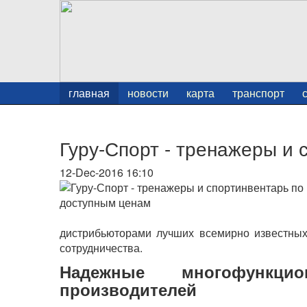
главная
новости
карта
транспорт
Гуру-Спорт - тренажеры и
12-Dec-2016 16:10
дистрибьюторами лучших всемирно известны
сотрудничества.
Надежные многофункц
производителей