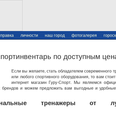
справка
личности
наш город
фотогалерея
горос
 спортинвентарь по доступным це
Если вы желаете, стать обладателем современного 
или любого спортивного оборудования, то вам стоит
интернет магазин Гуру-Спорт. Мы являемся офиц
х брендов и можем предложить вам выгодные и удобные
иональные тренажеры от лу