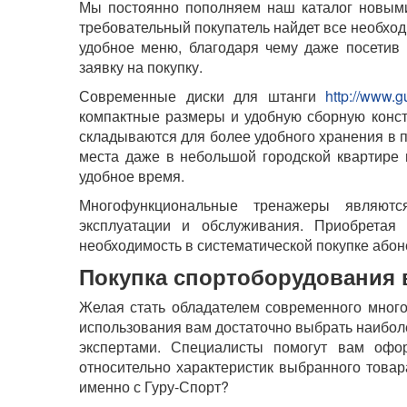
Мы постоянно пополняем наш каталог новыми
требовательный покупатель найдет все необход
удобное меню, благодаря чему даже посетив 
заявку на покупку.
Современные диски для штанги
http://www.g
компактные размеры и удобную сборную конст
складываются для более удобного хранения в п
места даже в небольшой городской квартире 
удобное время.
Многофункциональные тренажеры являютс
эксплуатации и обслуживания. Приобретая
необходимость в систематической покупке абон
Покупка спортоборудования 
Желая стать обладателем современного мног
использования вам достаточно выбрать наиболе
экспертами. Специалисты помогут вам офо
относительно характеристик выбранного товар
именно с Гуру-Спорт?