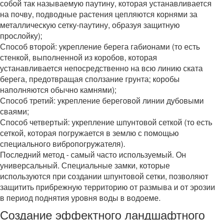
собой так называемую паутину, которая устанавливается
на почву, подводные растения цепляются корнями за
металлическую сетку-паутину, образуя защитную
прослойку);
Способ второй: укрепление берега габионами (то есть
стенкой, выполненной из коробов, которая
устанавливается непосредственно на всю линию ската
берега, предотвращая сползание грунта; коробы
наполняются обычно камнями);
Способ третий: укрепление береговой линии дубовыми
сваями;
Способ четвертый: укрепление шпунтовой сеткой (то есть
сеткой, которая погружается в землю с помощью
специального вибропогружателя).
Последний метод - самый часто используемый. Он
универсальный. Специальные замки, которые
используются при создании шпунтовой сетки, позволяют
защитить прибрежную территорию от размыва и от эрозии
в период поднятия уровня воды в водоеме.
Создание эффектного ландшафтного