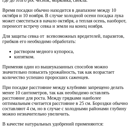
где до этого рос чеснок, морковка, свекла.
Время посадки обычно находится в диапазоне между 10
октября и 10 ноября. В случае холодной осени посадка лука
может сместиться в начало октября, а теплая осень, наоборот,
перенесет встречу севка и земли на конец ноября.
Для защиты севка от всевозможных вредителей, паразитов,
грибков его необходимо обработать:
раствором медного купороса,
кипятком.
Применяя один из вышеуказанных способов можно
значительно повысить урожайность, так как возрастает
количество успешно проросших саженцев.
При посадке расстояние между клубнями запрещено делать
менее 10 сантиметров, так как необходимо оставлять
расстояние для роста. Между грядками наиболее
оптимальным считается расстояние в 25 см. Бороздки обычно
составляют 4 см, но в случае с холодными районами глубину
можно незначительно увеличить.
В качестве натуральных удобрений применяются: