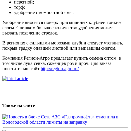
перегной;
торф;
удобрение с компостной ямы.
Удобрение вносится поверх присыпанных клубней тонким
слоем. Слишком большое количество удобрения может
вызвать появление стрелок.
В регионах с сильными морозами клубни следует утеплить,
покрыв грядку опавшей листвой или выпавшим снегом.
Компания Регион-Агро предлагает купить семена оптом, в
том числе лука-севка, саженцев роз и проч. Для заказа
посетите наш сайт
http://region-agro.ru/
Также на сайте
Сеть АЗС «Газпромнефть» отменила в
Вологодской области лимиты на заправку