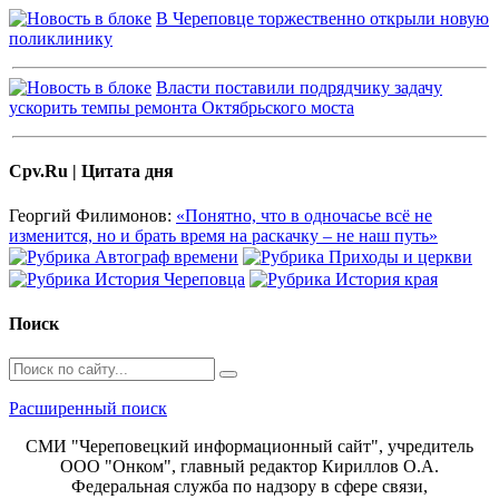
В Череповце торжественно открыли новую
поликлинику
Власти поставили подрядчику задачу
ускорить темпы ремонта Октябрьского моста
Cpv.Ru | Цитата дня
Георгий Филимонов:
«Понятно, что в одночасье всё не
изменится, но и брать время на раскачку – не наш путь»
Поиск
Расширенный поиск
СМИ "Череповецкий информационный сайт", учредитель
ООО "Онком", главный редактор Кириллов О.А.
Федеральная служба по надзору в сфере связи,