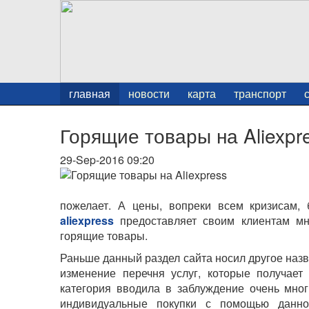
главная
новости
карта
транспорт
Горящие товары на Aliexpr
29-Sep-2016 09:20
пожелает. А цены, вопреки всем кризисам, 
aliexpress
предоставляет своим клиентам мно
горящие товары.
Раньше данный раздел сайта носил другое назв
изменение перечня услуг, которые получает
категория вводила в заблуждение очень мног
индивидуальные покупки с помощью данно