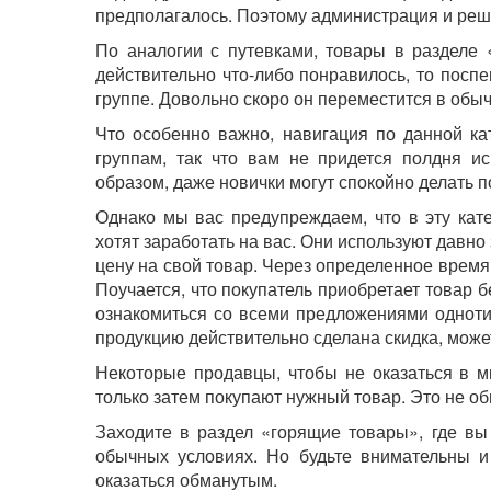
предполагалось. Поэтому администрация и реш
По аналогии с путевками, товары в разделе
действительно что-либо понравилось, то поспе
группе. Довольно скоро он переместится в обыч
Что особенно важно, навигация по данной ка
группам, так что вам не придется полдня и
образом, даже новички могут спокойно делать 
Однако мы вас предупреждаем, что в эту кат
хотят заработать на вас. Они используют давн
цену на свой товар. Через определенное время
Поучается, что покупатель приобретает товар 
ознакомиться со всеми предложениями однотип
продукцию действительно сделана скидка, може
Некоторые продавцы, чтобы не оказаться в м
только затем покупают нужный товар. Это не об
Заходите в раздел «горящие товары», где в
обычных условиях. Но будьте внимательны и
оказаться обманутым.