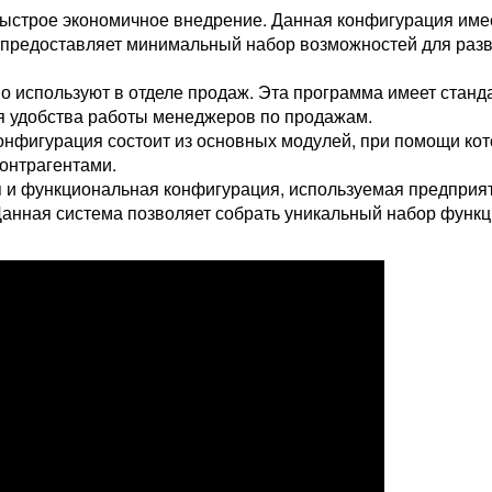
ыстрое экономичное внедрение. Данная конфигурация имее
предоставляет минимальный набор возможностей для раз
о используют в отделе продаж. Эта программа имеет стан
я удобства работы менеджеров по продажам.
нфигурация состоит из основных модулей, при помощи ко
онтрагентами.
 и функциональная конфигурация, используемая предприя
Данная система позволяет собрать уникальный набор функц