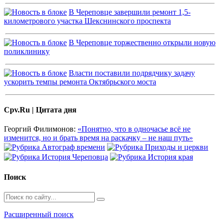
В Череповце завершили ремонт 1,5-
километрового участка Шекснинского проспекта
В Череповце торжественно открыли новую
поликлинику
Власти поставили подрядчику задачу
ускорить темпы ремонта Октябрьского моста
Cpv.Ru | Цитата дня
Георгий Филимонов:
«Понятно, что в одночасье всё не
изменится, но и брать время на раскачку – не наш путь»
Поиск
Расширенный поиск