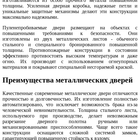
изготавливаются из особо прочного металла повышенной
толщины. Усиленная дверная коробка, надежные петли и
уникальные защитные механизмы делают эти конструкции
максимально надежными.
Пуленепробиваемые двери размещают на объектах с
повышенными требованиями к безопасности. Они
изготовлены из двух металлических листов - обычного
стального и специального бронированного повышенной
толщины. Противопожарные конструкции в состоянии
эффективно противостоять высоким температурам и даже
огню. Их производят с использованием огнеупорных
материалов и покрывают специальной несгораемой краской.
Преимущества металлических дверей
Качественные современные металлические двери отличаются
прочностью и долговечностью. Их изготовление полностью
автоматизировано, что исключает возможность брака из-за
человеческой невнимательности. Толщина стального листа,
используемого при производстве, делает невозможным
разрезание дверного полотна ручными или
механизированными приспособлениями. Чаще всего такие
конструкции оснащаются сложной системой замков,
гарантирующей повышенную стойкость к взлому.