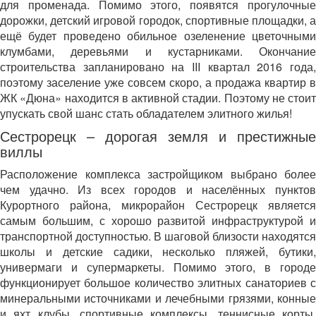
для променада. Помимо этого, появятся прогулочные
дорожки, детский игровой городок, спортивные площадки, а
ещё будет проведено обильное озеленение цветочными
клумбами, деревьями и кустарниками. Окончание
строительства запланировано на III квартал 2016 года,
поэтому заселение уже совсем скоро, а продажа квартир в
ЖК «Дюна» находится в активной стадии. Поэтому не стоит
упускать свой шанс стать обладателем элитного жилья!
Сестрорецк – дорогая земля и престижные
виллы
Расположение комплекса застройщиком выбрано более
чем удачно. Из всех городов и населённых пунктов
Курортного района, микрорайон Сестрорецк является
самым большим, с хорошо развитой инфраструктурой и
транспортной доступностью. В шаговой близости находятся
школы и детские садики, несколько пляжей, бутики,
универмаги и супермаркеты. Помимо этого, в городе
функционирует большое количество элитных санаториев с
минеральными источниками и лечебными грязями, конные
и яхт клубы, спортивные комплексы, теннисные корты,