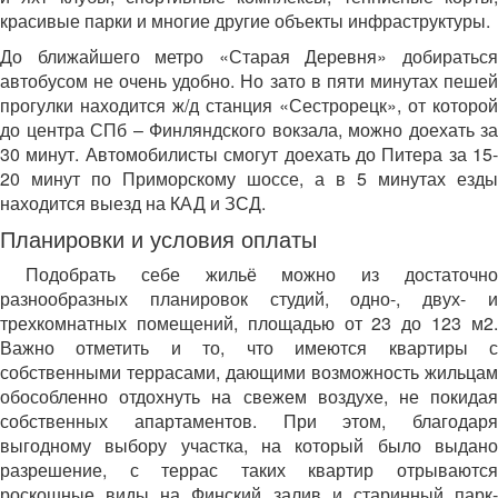
красивые парки и многие другие объекты инфраструктуры.
До ближайшего метро «Старая Деревня» добираться
автобусом не очень удобно. Но зато в пяти минутах пешей
прогулки находится ж/д станция «Сестрорецк», от которой
до центра СПб – Финляндского вокзала, можно доехать за
30 минут. Автомобилисты смогут доехать до Питера за 15-
20 минут по Приморскому шоссе, а в 5 минутах езды
находится выезд на КАД и ЗСД.
Планировки и условия оплаты
Подобрать себе жильё можно из достаточно
разнообразных планировок студий, одно-, двух- и
трехкомнатных помещений, площадью от 23 до 123 м2.
Важно отметить и то, что имеются квартиры с
собственными террасами, дающими возможность жильцам
обособленно отдохнуть на свежем воздухе, не покидая
собственных апартаментов. При этом, благодаря
выгодному выбору участка, на который было выдано
разрешение, с террас таких квартир отрываются
роскошные виды на Финский залив и старинный парк-