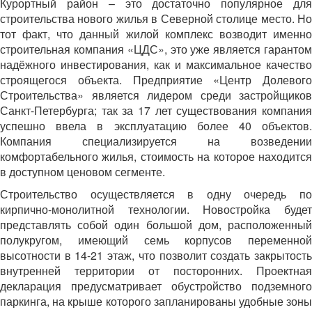
Курортный район – это достаточно популярное для
строительства нового жилья в Северной столице место. Но
тот факт, что данный жилой комплекс возводит именно
строительная компания «ЦДС», это уже является гарантом
надёжного инвестирования, как и максимальное качество
строящегося объекта. Предприятие «Центр Долевого
Строительства» является лидером среди застройщиков
Санкт-Петербурга; так за 17 лет существования компания
успешно ввела в эксплуатацию более 40 объектов.
Компания специализируется на возведении
комфортабельного жилья, стоимость на которое находится
в доступном ценовом сегменте.
Строительство осуществляется в одну очередь по
кирпично-монолитной технологии. Новостройка будет
представлять собой один большой дом, расположенный
полукругом, имеющий семь корпусов переменной
высотности в 14-21 этаж, что позволит создать закрытость
внутренней территории от посторонних. Проектная
декларация предусматривает обустройство подземного
паркинга, на крыше которого запланированы удобные зоны