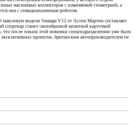
скных магниевых коллекторов с изменяемой геометрией, а
ется она с семидиапазонным роботом.
ой максимум модели Vantage V12 от Астон Мартин составляет
ый спорткар станет своеобразной визитной карточкой
, что после показа этой новинки спецподразделению уже было
ых эксклюзивных проектов, британским автопроизводителем не