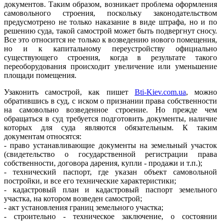
документов. Таким образом, возникает проблема оформления
самовольного строения, поскольку законодательством
предусмотрено не только наказание в виде штрафа, но и по
решению суда, такой самострой может быть подвергнут сносу.
Все это относится не только к возведению нового помещения,
но и к капитальному переустройству официально
существующего строения, когда в результате такого
переоборудования происходит увеличение или уменьшение
площади помещения.
Узаконить самострой, как пишет
Bti-Kiev.com.ua
, можно
обратившись в суд, с иском о признании права собственности
на самовольно возведенное строение. Но прежде чем
обращаться в суд требуется подготовить документы, наличие
которых для суда являются обязательным. К таким
документам относятся:
- право устанавливающие документы на земельный участок
(свидетельство о государственной регистрации права
собственности, договора дарения, купли - продажи и т.п.);
- технический паспорт, где указан объект самовольной
постройки, и все его технические характеристики;
- кадастровый план и кадастровый паспорт земельного
участка, на котором возведен самострой;
- акт установления границ земельного участка;
- строительно - техническое заключение, о состоянии