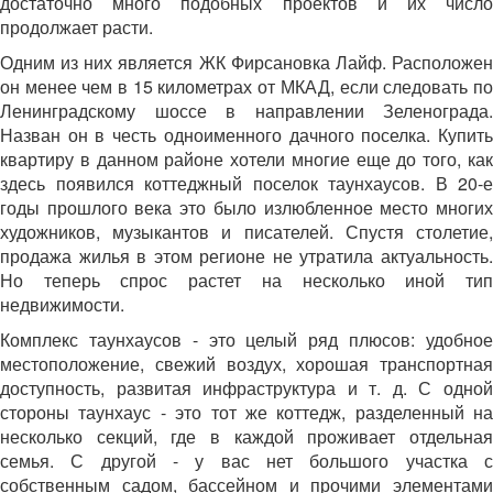
достаточно много подобных проектов и их число
продолжает расти.
Одним из них является ЖК Фирсановка Лайф. Расположен
он менее чем в 15 километрах от МКАД, если следовать по
Ленинградскому шоссе в направлении Зеленограда.
Назван он в честь одноименного дачного поселка. Купить
квартиру в данном районе хотели многие еще до того, как
здесь появился коттеджный поселок таунхаусов. В 20-е
годы прошлого века это было излюбленное место многих
художников, музыкантов и писателей. Спустя столетие,
продажа жилья в этом регионе не утратила актуальность.
Но теперь спрос растет на несколько иной тип
недвижимости.
Комплекс таунхаусов - это целый ряд плюсов: удобное
местоположение, свежий воздух, хорошая транспортная
доступность, развитая инфраструктура и т. д. С одной
стороны таунхаус - это тот же коттедж, разделенный на
несколько секций, где в каждой проживает отдельная
семья. С другой - у вас нет большого участка с
собственным садом, бассейном и прочими элементами