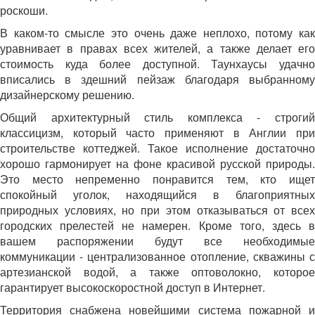
роскоши.
В каком-то смысле это очень даже неплохо, потому как
уравнивает в правах всех жителей, а также делает его
стоимость куда более доступной. Таунхаусы удачно
вписались в здешний пейзаж благодаря выбранному
дизайнерскому решению.
Общий архитектурный стиль комплекса - строгий
классицизм, который часто применяют в Англии при
строительстве коттеджей. Такое исполнение достаточно
хорошо гармонирует на фоне красивой русской природы.
Это место непременно понравится тем, кто ищет
спокойный уголок, находящийся в благоприятных
природных условиях, но при этом отказываться от всех
городских прелестей не намерен. Кроме того, здесь в
вашем распоряжении будут все необходимые
коммуникации - централизованное отопление, скважины с
артезианской водой, а также оптоволокно, которое
гарантирует высокоскоростной доступ в Интернет.
Территория снабжена новейшими система пожарной и