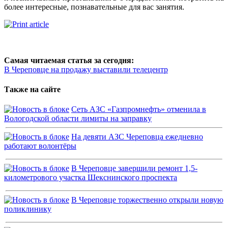
более интересные, познавательные для вас занятия.
Самая читаемая статья за сегодня:
В Череповце на продажу выставили телецентр
Также на сайте
Сеть АЗС «Газпромнефть» отменила в
Вологодской области лимиты на заправку
На девяти АЗС Череповца ежедневно
работают волонтёры
В Череповце завершили ремонт 1,5-
километрового участка Шекснинского проспекта
В Череповце торжественно открыли новую
поликлинику