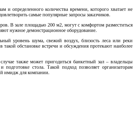
ам и определенного количества времени, которого хватает не
удовлетворить самые популярные запросы заказчиков.
ов. В зале площадью 200 м2, могут с комфортом разместиться
авляют нужное демонстрационное оборудование.
ьный уровень шума, свежий воздух, близость леса или реки
 в такой обстановке встречи и обсуждения протекают наиболее
случае также может пригодиться банкетный зал – владельцы
 подготовке стола. Такой подход позволяет организаторам
ый имидж для компании.