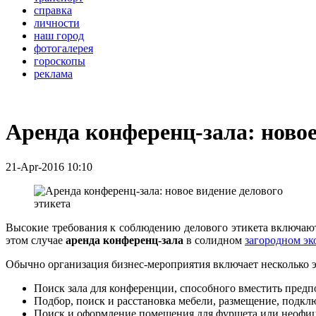
справка
личности
наш город
фотогалерея
гороскопы
реклама
Аренда конференц-зала: новое
21-Apr-2016 10:10
Высокие требования к соблюдению делового этикета включаю
этом случае
аренда конференц-зала
в солидном
загородном эк
Обычно организация бизнес-мероприятия включает несколько э
Поиск зала для конференции, способного вместить предпо
Подбор, поиск и расстановка мебели, размещение, подкл
Поиск и оформление помещения для фуршета или неофиц