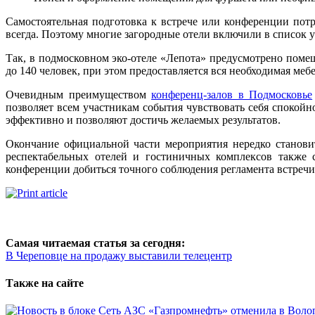
Самостоятельная подготовка к встрече или конференции потр
всегда. Поэтому многие загородные отели включили в список у
Так, в подмосковном эко-отеле «Лепота» предусмотрено поме
до 140 человек, при этом предоставляется вся необходимая ме
Очевидным преимуществом
конференц-залов в Подмосковье
позволяет всем участникам события чувствовать себя спокойн
эффективно и позволяют достичь желаемых результатов.
Окончание официальной части мероприятия нередко станови
респектабельных отелей и гостиничных комплексов также 
конференции добиться точного соблюдения регламента встречи
Самая читаемая статья за сегодня:
В Череповце на продажу выставили телецентр
Также на сайте
Сеть АЗС «Газпромнефть» отменила в Волог