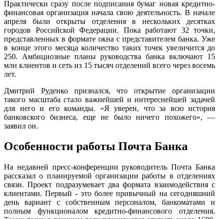
Практически сразу после подписания бумаг новая кредитно-
финансовая организация начала свою деятельность. В начале
апреля были открыты отделения в нескольких десятках
городов Российской Федерации. Пока работают 32 точки,
представленных в формате окна с представителем банка. Уже
в конце этого месяца количество таких точек увеличится до
250. Амбициозные планы руководства банка включают 15
млн клиентов и сеть из 15 тысяч отделений всего через восемь
лет.
Дмитрий Руденко признался, что открытие организации
такого масштаба стало важнейшей и интереснейшей задачей
для него и его команды. «Я уверен, что за всю история
банковского бизнеса, еще не было ничего похожего», —
заявил он.
Особенности работы Почта Банка
На недавней пресс-конференции руководитель Почта Банка
рассказал о планируемой организации работы в отделениях
связи. Проект подразумевает два формата взаимодействия с
клиентами. Первый - это более привычный на сегодняшний
день вариант с собственным персоналом, банкоматами и
полным функционалом кредитно-финансового отделения.