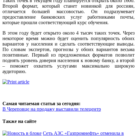
Таких точек в текущем году планируется открыть около 1600.
Второй формат, который станет новинкой для россиян,
отличается большей массовостью. Он подразумевает
предоставление банковских услуг работниками почты,
которые прошли соответствующий курс обучения.
В этом году будет открыто около 4 тысяч таких точек. Через
некоторое время можно будет оценить популярность обоих
вариантов у населения и сделать соответствующие выводы.
По словам экспертов, прогнозы у обоих вариантов весьма
позитивные. Первый из предложенных форматов позволит
поднять уровень доверия населения к новому банку, а второй
– поможет охватить услугами максимально широкую
аудиторию.
Самая читаемая статья за сегодня:
В Череповце на продажу выставили телецентр
Также на сайте
Сеть АЗС «Газпромнефть» отменила в