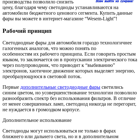
производства позволило снизить
цену, благодаря чему светодиоды устанавливаются на
автомобили бюджетного ценового сегмента. Купить данные
фары вы можете в интернет-магазине “Wesem-Light”!
Рабочий принцип
Светодиодные фары для автомобиля гораздо технологичнее
галогенных аналогов, что можно понять по
особенностям их рабочего принципа. Если говорить простым
языком, то заключается он в пропускании электрического тока
через полупроводник, что приводит к “выбиванию”
электронов, хаотичное движение которых выделяет энергию,
преобразующуюся в световой поток.
Первые
дополнительные светодиодные фары
светились
синим цветом, но усовершенствование технологии позволило
разнообразить спектр без использования фильтров. В отличие
от менее совершенных ламп, светодиод никогда не перегорит,
не нуждается в громоздком корпусе.
Дополнительное использование
Светодиоды могут использоваться не только в фарах
ближнего или дальнего света, но и в дополнительном