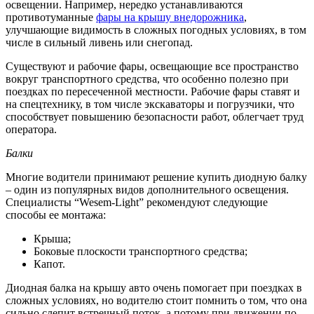
освещении. Например, нередко устанавливаются
противотуманные
фары на крышу внедорожника
,
улучшающие видимость в сложных погодных условиях, в том
числе в сильный ливень или снегопад.
Существуют и рабочие фары, освещающие все пространство
вокруг транспортного средства, что особенно полезно при
поездках по пересеченной местности. Рабочие фары ставят и
на спецтехнику, в том числе экскаваторы и погрузчики, что
способствует повышению безопасности работ, облегчает труд
оператора.
Балки
Многие водители принимают решение купить диодную балку
– один из популярных видов дополнительного освещения.
Специалисты “Wesem-Light” рекомендуют следующие
способы ее монтажа:
Крыша;
Боковые плоскости транспортного средства;
Капот.
Диодная балка на крышу авто очень помогает при поездках в
сложных условиях, но водителю стоит помнить о том, что она
сильно слепит встречный поток, а потому при движении по