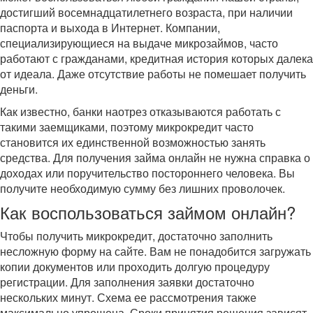
достигший восемнадцатилетнего возраста, при наличии
паспорта и выхода в Интернет. Компании,
специализирующиеся на выдаче микрозаймов, часто
работают с гражданами, кредитная история которых далека
от идеала. Даже отсутствие работы не помешает получить
деньги.
Как известно, банки наотрез отказываются работать с
такими заемщиками, поэтому микрокредит часто
становится их единственной возможностью занять
средства. Для получения займа онлайн не нужна справка о
доходах или поручительство постороннего человека. Вы
получите необходимую сумму без лишних проволочек.
Как воспользоваться займом онлайн?
Чтобы получить микрокредит, достаточно заполнить
несложную форму на сайте. Вам не понадобится загружать
копии документов или проходить долгую процедуру
регистрации. Для заполнения заявки достаточно
нескольких минут. Схема ее рассмотрения также
максимально упрощена. Сроки принятия решения зависят