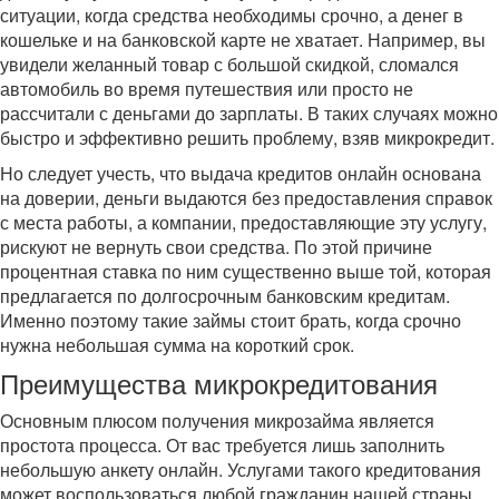
ситуации, когда средства необходимы срочно, а денег в
кошельке и на банковской карте не хватает. Например, вы
увидели желанный товар с большой скидкой, сломался
автомобиль во время путешествия или просто не
рассчитали с деньгами до зарплаты. В таких случаях можно
быстро и эффективно решить проблему, взяв микрокредит.
Но следует учесть, что выдача кредитов онлайн основана
на доверии, деньги выдаются без предоставления справок
с места работы, а компании, предоставляющие эту услугу,
рискуют не вернуть свои средства. По этой причине
процентная ставка по ним существенно выше той, которая
предлагается по долгосрочным банковским кредитам.
Именно поэтому такие займы стоит брать, когда срочно
нужна небольшая сумма на короткий срок.
Преимущества микрокредитования
Основным плюсом получения микрозайма является
простота процесса. От вас требуется лишь заполнить
небольшую анкету онлайн. Услугами такого кредитования
может воспользоваться любой гражданин нашей страны,