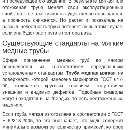
и последующее охлаждение. В результате мягкая или
отожженая труба меняет свои эксплуатационные
свойства – ее пластичность существенно повышается,
а прочность снижается. Но растет и показатель на
разрыв: целостность труба потеряет лишь в том случае,
если она будет растянута в полтора раза.
Существующие стандарты на мягкие
медные трубы
Сфера применения медных труб во многом
определяется их соответствием определенным
установленным стандартам.
Труба медная мягкая
, на
поверхность которой нанесена маркировка ГОСТ 617-
90, отличается круглым сечением, отсутствием
внешним и видимых дефектов. Подобные символы
могут находятся и на твердых, то есть неотожженных,
изделиях.
Если труба мягкая изготовлена в соответствии с ГОСТ
Р 52318-2005, то это обозначает, что медь содержит
минимально возможное количество примесей, которое