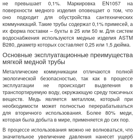
не превышает 0,1%. Маркировка EN1057 на
поверхности медного изделия оповещает о том, что
оно подходит для обустройства сантехнических
коммуникаций. Такие трубы содержат 0,1% примесей, а
их форма поставки – бухты в 25 или 50 м. Для систем
водоснабжения используются медные изделия ASTM
B280, диаметр которых составляет 0,25 или 1,5 дюйма.
Основные эксплуатационные преимущества
мягкой медной трубы
Металлические коммуникации отличаются полной
экологической безопасностью, так как в процессе
эксплуатации не происходит выделения в
транспортируемую воду, окружающую среду токсичных
веществ. Медь является металлом, который при
необходимости может полностью перерабатываться
для вторичного использования. Более 80% меди,
которая была добыта в мире, применяется до сих пор.
В процессе использования можно не волноваться, что
значительное увеличение давления нанесет ущерб