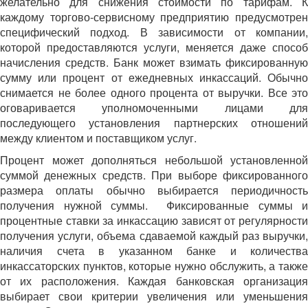
желательно для снижения стоимости по тарифам. К
каждому торгово-сервисному предприятию предусмотрен
специфический подход. В зависимости от компании,
которой предоставляются услуги, меняется даже способ
начисления средств. Банк может взимать фиксированную
сумму или процент от ежедневных инкассаций. Обычно
снимается не более одного процента от выручки. Все это
оговаривается уполномоченными лицами для
последующего установления партнерских отношений
между клиентом и поставщиком услуг.
Процент может дополняться небольшой установленной
суммой денежных средств. При выборе фиксированного
размера оплаты обычно выбирается периодичность
получения нужной суммы. Фиксированные суммы и
процентные ставки за инкассацию зависят от регулярности
получения услуги, объема сдаваемой каждый раз выручки,
наличия счета в указанном банке и количества
инкассаторских пунктов, которые нужно обслужить, а также
от их расположения. Каждая банковская организация
выбирает свои критерии увеличения или уменьшения