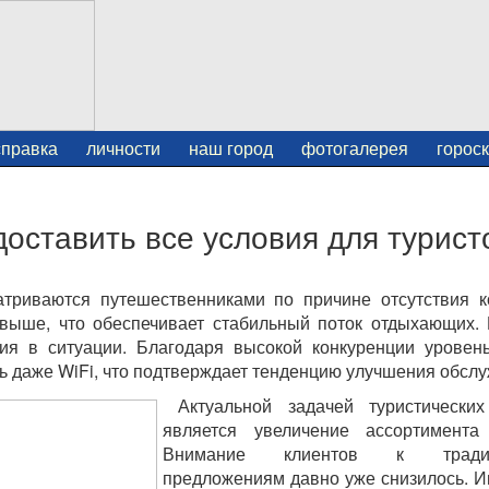
справка
личности
наш город
фотогалерея
горос
доставить все условия для турист
триваются путешественниками по причине отсутствия к
 выше, что обеспечивает стабильный поток отдыхающих. 
я в ситуации. Благодаря высокой конкуренции уровень
сть даже WiFi, что подтверждает тенденцию улучшения обсл
Актуальной задачей туристических
является увеличение ассортимента 
Внимание клиентов к традиц
предложениям давно уже снизилось. 