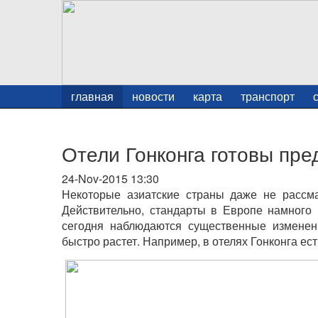
главная
новости
карта
транспорт
Отели Гонконга готовы пре
24-Nov-2015 13:30
Некоторые азиатские страны даже не рассма
Действительно, стандарты в Европе намного
сегодня наблюдаются существенные изменени
быстро растет. Например, в отелях Гонконга е