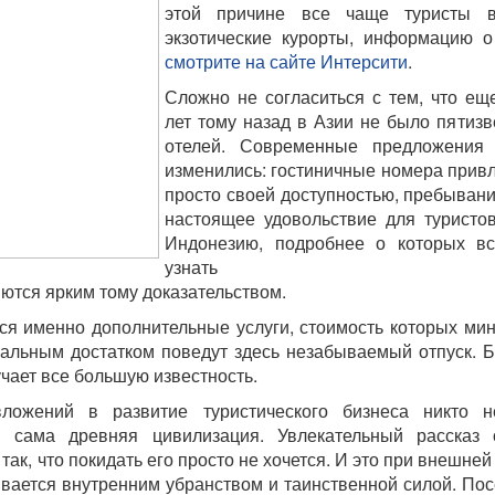
этой причине все чаще туристы 
экзотические курорты, информацию о
смотрите на сайте Интерсити
.
Сложно не согласиться с тем, что ещ
лет тому назад в Азии не было пятиз
отелей. Современные предложения
изменились: гостиничные номера прив
просто своей доступностью, пребывани
настоящее удовольствие для туристо
Индонезию, подробнее о которых в
узнать 
яются ярким тому доказательством.
я именно дополнительные услуги, стоимость которых ми
иальным достатком поведут здесь незабываемый отпуск. 
чает все большую известность.
ложений в развитие туристического бизнеса никто н
я сама древняя цивилизация. Увлекательный рассказ 
ак, что покидать его просто не хочется. И это при внешней
вается внутренним убранством и таинственной силой. Пос