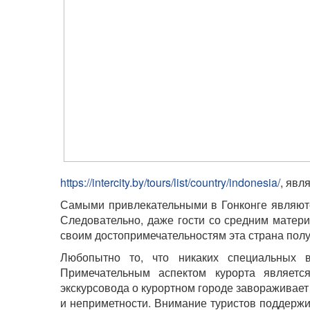
https://intercity.by/tours/list/country/indonesia/
, явл
Самыми привлекательными в Гонконге являютс
Следовательно, даже гости со средним матер
своим достопримечательностям эта страна полу
Любопытно то, что никаких специальных в
Примечательным аспектом курорта являетс
экскурсовода о курортном городе завораживает т
и неприметности. Внимание туристов поддержи