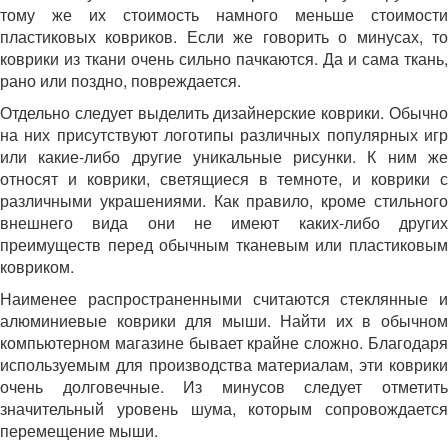
тому же их стоимость намного меньше стоимости
пластиковых ковриков. Если же говорить о минусах, то
коврики из ткани очень сильно пачкаются. Да и сама ткань,
рано или поздно, повреждается.
Отдельно следует выделить дизайнерские коврики. Обычно
на них присутствуют логотипы различных популярных игр
или какие-либо другие уникальные рисунки. К ним же
относят и коврики, светящиеся в темноте, и коврики с
различными украшениями. Как правило, кроме стильного
внешнего вида они не имеют каких-либо других
преимуществ перед обычным тканевым или пластиковым
ковриком.
Наименее распространенными считаются стеклянные и
алюминиевые коврики для мыши. Найти их в обычном
компьютерном магазине бывает крайне сложно. Благодаря
используемым для производства материалам, эти коврики
очень долговечные. Из минусов следует отметить
значительный уровень шума, которым сопровождается
перемещение мыши.