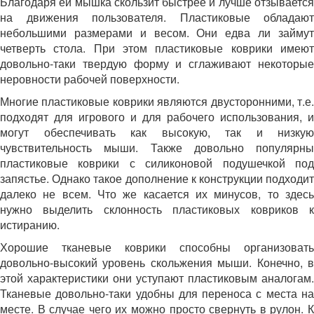
Благодаря ей мышка скользит быстрее и лучше отзывается
на движения пользователя. Пластиковые обладают
небольшими размерами и весом. Они едва ли займут
четверть стола. При этом пластиковые коврики имеют
довольно-таки твердую форму и сглаживают некоторые
неровности рабочей поверхности.
Многие пластиковые коврики являются двусторонними, т.е.
подходят для игрового и для рабочего использования, и
могут обеспечивать как высокую, так и низкую
чувствительность мыши. Также довольно популярны
пластиковые коврики с силиконовой подушечкой под
запястье. Однако такое дополнение к конструкции подходит
далеко не всем. Что же касается их минусов, то здесь
нужно выделить склонность пластиковых ковриков к
истиранию.
Хорошие тканевые коврики способны организовать
довольно-высокий уровень скольжения мыши. Конечно, в
этой характеристики они уступают пластиковым аналогам.
Тканевые довольно-таки удобны для переноса с места на
месте. В случае чего их можно просто свернуть в рулон. К