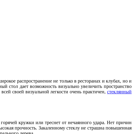
широкое распространение не только в ресторанах и клубах, но и
ый стол дает возможность визуально увеличить пространство
всей своей визуальной легкости очень практичен,
стеклянный
горячей кружки или треснет от нечаянного удара. Нет причин
 высокая прочность. Закаленному стеклу не страшна повышенная
урального дерева.