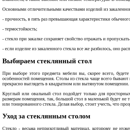
Основными отличительными качествами изделий из закаленног
- прочность, в пять раз превышающая характеристики обычного
- термостойкость;
- стекло при закалке сохраняет свойство отражать и пропускать 
- если изделие из закаленного стекла все же разбилось, оно р
Выбираем стеклянный стол
При выборе этого предмета мебели вы, скорее всего, будет
особенностей помещения. Столы из стекла чаще всего бывают
прекрасно выглядеть в квадратном или вытянутом помещении.
Круглый или овальный стол подойдет только для просторны
размерам помещения, так, большой стол в маленькой будет не 
или тонированного стекла. Делая выбор, стоит учесть, что прозр
Уход за стеклянным столом
Стекло - весьма неприхотливый материал, которому не нуж