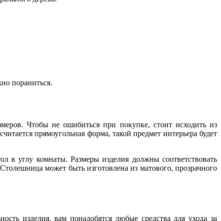
жно пораниться.
змеров. Чтобы не ошибиться при покупке, стоит исходить из
итается прямоугольная форма, такой предмет интерьера будет
л в углу комнаты. Размеры изделия должны соответствовать
. Столешница может быть изготовлена из матового, прозрачного
сть изделия, вам понадобятся любые средства для ухода за