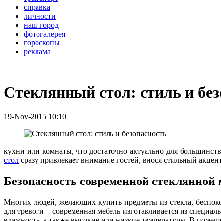
справка
личности
наш город
фотогалерея
гороскопы
реклама
Стеклянный стол: стиль и без
19-Nov-2015 10:10
кухни или комнаты, что достаточно актуально для большинст
стол
сразу привлекает внимание гостей, внося стильный акцен
Безопасность современной стеклянной 
Многих людей, желающих купить предметы из стекла, беспоко
для тревоги – современная мебель изготавливается из специал
влажность, а также высокие или низкие температуры. В помещени