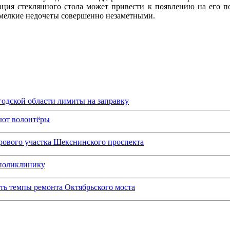
тация стеклянного стола может привести к появлению на его п
т мелкие недочеты совершенно незаметными.
одской области лимиты на заправку
ают волонтёры
рового участка Шекснинского проспекта
 поликлинику
ить темпы ремонта Октябрьского моста