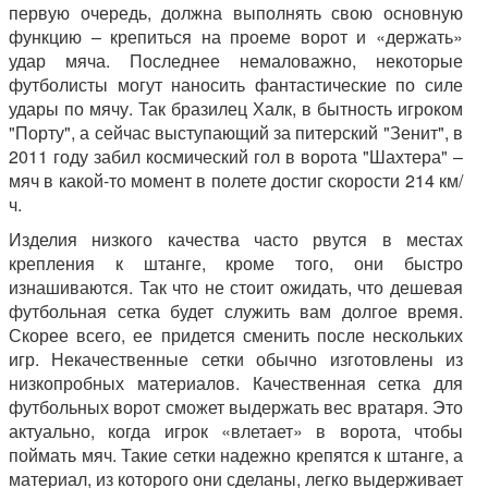
первую очередь, должна выполнять свою основную
функцию – крепиться на проеме ворот и «держать»
удар мяча. Последнее немаловажно, некоторые
футболисты могут наносить фантастические по силе
удары по мячу. Так бразилец Халк, в бытность игроком
"Порту", а сейчас выступающий за питерский "Зенит", в
2011 году забил космический гол в ворота "Шахтера" –
мяч в какой-то момент в полете достиг скорости 214 км/
ч.
Изделия низкого качества часто рвутся в местах
крепления к штанге, кроме того, они быстро
изнашиваются. Так что не стоит ожидать, что дешевая
футбольная сетка будет служить вам долгое время.
Скорее всего, ее придется сменить после нескольких
игр. Некачественные сетки обычно изготовлены из
низкопробных материалов. Качественная сетка для
футбольных ворот сможет выдержать вес вратаря. Это
актуально, когда игрок «влетает» в ворота, чтобы
поймать мяч. Такие сетки надежно крепятся к штанге, а
материал, из которого они сделаны, легко выдерживает