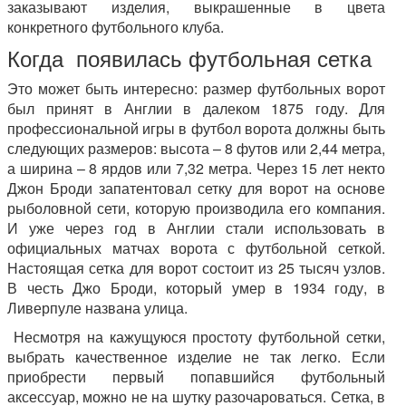
заказывают изделия, выкрашенные в цвета
конкретного футбольного клуба.
Когда появилась футбольная сетка
Это может быть интересно: размер футбольных ворот
был принят в Англии в далеком 1875 году. Для
профессиональной игры в футбол ворота должны быть
следующих размеров: высота – 8 футов или 2,44 метра,
а ширина – 8 ярдов или 7,32 метра. Через 15 лет некто
Джон Броди запатентовал сетку для ворот на основе
рыболовной сети, которую производила его компания.
И уже через год в Англии стали использовать в
официальных матчах ворота с футбольной сеткой.
Настоящая сетка для ворот состоит из 25 тысяч узлов.
В честь Джо Броди, который умер в 1934 году, в
Ливерпуле названа улица.
Несмотря на кажущуюся простоту футбольной сетки,
выбрать качественное изделие не так легко. Если
приобрести первый попавшийся футбольный
аксессуар, можно не на шутку разочароваться. Сетка, в