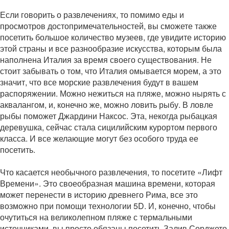
Если говорить о развлечениях, то помимо еды и
просмотров достопримечательностей, вы сможете также
посетить большое количество музеев, где увидите историю
этой страны и все разнообразие искусства, которым была
наполнена Италия за время своего существования. Не
стоит забывать о том, что Италия омывается морем, а это
значит, что все морские развлечения будут в вашем
распоряжении. Можно нежиться на пляже, можно нырять с
аквалангом, и, конечно же, можно ловить рыбу. В ловле
рыбы поможет Джардини Наксос. Эта, некогда рыбацкая
деревушка, сейчас стала сицилийским курортом первого
класса. И все желающие могут без особого труда ее
посетить.
Что касается необычного развлечения, то посетите «Лифт
Времени». Это своеобразная машина времени, которая
может перенести в историю древнего Рима, все это
возможно при помощи технологии 5D. И, конечно, чтобы
очутиться на великолепном пляже с термальными
источниками, вы просто обязаны посетить Залив Сорджето.