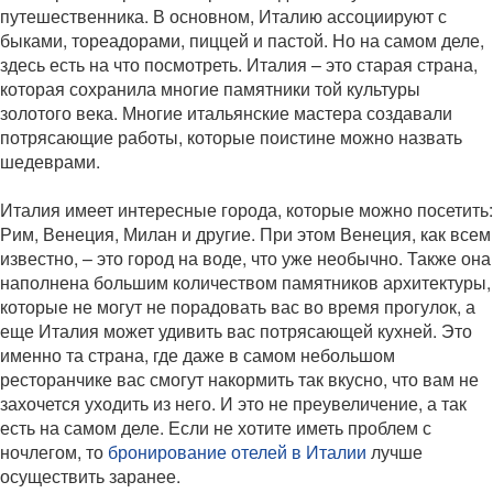
путешественника. В основном, Италию ассоциируют с
быками, тореадорами, пиццей и пастой. Но на самом деле,
здесь есть на что посмотреть. Италия – это старая страна,
которая сохранила многие памятники той культуры
золотого века. Многие итальянские мастера создавали
потрясающие работы, которые поистине можно назвать
шедеврами.
Италия имеет интересные города, которые можно посетить:
Рим, Венеция, Милан и другие. При этом Венеция, как всем
известно, – это город на воде, что уже необычно. Также она
наполнена большим количеством памятников архитектуры,
которые не могут не порадовать вас во время прогулок, а
еще Италия может удивить вас потрясающей кухней. Это
именно та страна, где даже в самом небольшом
ресторанчике вас смогут накормить так вкусно, что вам не
захочется уходить из него. И это не преувеличение, а так
есть на самом деле. Если не хотите иметь проблем с
ночлегом, то
бронирование отелей в Италии
лучше
осуществить заранее.