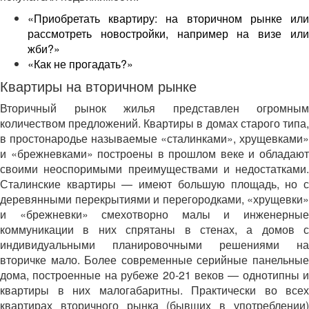
«Приобретать квартиру: на вторичном рынке или
рассмотреть новостройки, например на визе или
жби?»
«Как не прогадать?»
Квартиры на вторичном рынке
Вторичный рынок жилья представлен огромным
количеством предложений. Квартиры в домах старого типа,
в простонародье называемые «сталинками», хрущевками»
и «брежневками» построены в прошлом веке и обладают
своими неоспоримыми преимуществами и недостатками.
Сталинские квартиры — имеют большую площадь, но с
деревянными перекрытиями и перегородками, «хрущевки»
и «брежневки» смехотворно малы и инженерные
коммуникации в них спрятаны в стенах, а домов с
индивидуальными планировочными решениями на
вторичке мало. Более современные серийные панельные
дома, построенные на рубеже 20-21 веков — однотипны и
квартиры в них малогабаритны. Практически во всех
квартирах вторичного рынка (бывших в употреблении)