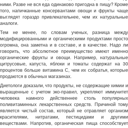
ними. Разве не вся еда одинаково пригодна в пищу? Кроме
того, напичканные консервантами овощи и фрукты чаще
выглядят гораздо привлекательнее, чем их натуральные
аналоги.
Тем не менее, по словам ученых, разница между
модифицированными и органическими продуктами просто
огромна, она заметна и в составе, и в качестве. Надо ли
говорить, что абсолютное преимущество имеют именно
органические фрукты и овощи. Например, натуральные
цитрусовые, капуста, яблоки и томаты содержат на 30
процентов больше витамина С, чем их собратья, которые
продаются в обычных магазинах.
Диетологи доказали, что продукты, не содержащие химии и
выращенные с учетом эко-правил, укрепляют иммунитет
человека намного действеннее столь популярных
поливитаминных лекарственных средств. Причиной тому
является чистый состав, который не отравляет организм
красителями, нитратами, пестицидами и другими
веществами. Напротив, органическая пища способствует