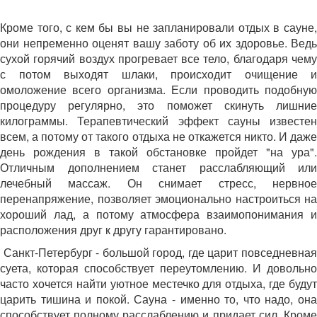
Кроме того, с кем бы вы не запланировали отдых в сауне,
они непременно оценят вашу заботу об их здоровье. Ведь
сухой горячий воздух прогревает все тело, благодаря чему
с потом выходят шлаки, происходит очищение и
омоложение всего организма. Если проводить подобную
процедуру регулярно, это поможет скинуть лишние
килограммы. Терапевтический эффект сауны известен
всем, а потому от такого отдыха не откажется никто. И даже
день рождения в такой обстановке пройдет "на ура".
Отличным дополнением станет расслабляющий или
лечебный массаж. Он снимает стресс, нервное
перенапряжение, позволяет эмоционально настроиться на
хороший лад, а потому атмосфера взаимопонимания и
расположения друг к другу гарантировано.
Санкт-Петербург - большой город, где царит повседневная
суета, которая способствует переутомлению. И довольно
часто хочется найти уютное местечко для отдыха, где будут
царить тишина и покой. Сауна - именно то, что надо, она
способствует полному расслаблению и придает сил. Кроме