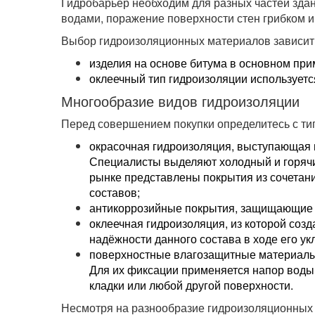
Гидробарьер необходим для разных частей зд
водами, поражение поверхности стен грибком и
Выбор гидроизоляционных материалов зависит 
изделия на основе битума в основном пр
оклеечный тип гидроизоляции используетс
Многообразие видов гидроизоляции
Перед совершением покупки определитесь с ти
окрасочная гидроизоляция, выступающая 
Специалисты выделяют холодный и горячи
рынке представлены покрытия из сочетани
составов;
антикоррозийные покрытия, защищающие 
оклеечная гидроизоляция, из которой соз
надёжности данного состава в ходе его у
поверхностные влагозащитные материалы 
Для их фиксации применяется напор воды
кладки или любой другой поверхности.
Несмотря на разнообразие гидроизоляционных 