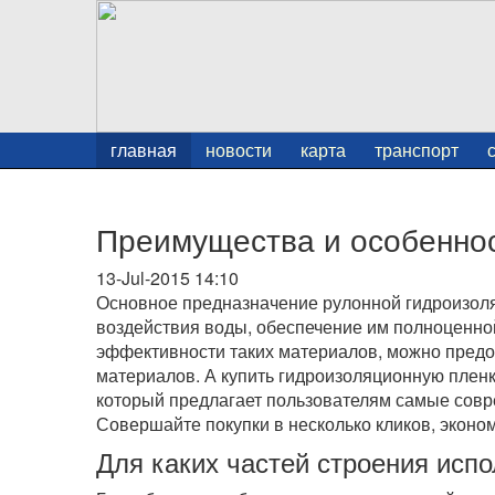
главная
новости
карта
транспорт
Преимущества и особеннос
13-Jul-2015 14:10
Основное предназначение рулонной гидроизоля
воздействия воды, обеспечение им полноценно
эффективности таких материалов, можно пред
материалов. А купить гидроизоляционную плен
который предлагает пользователям самые совр
Совершайте покупки в несколько кликов, эконо
Для каких частей строения исп