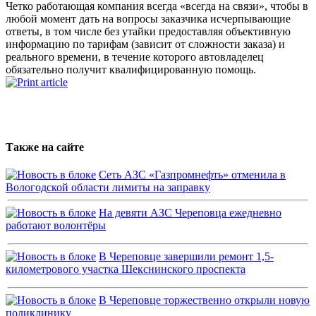
Четко работающая компания всегда «всегда на связи», чтобы в
любой момент дать на вопросы заказчика исчерпывающие
ответы, в том числе без утайки предоставляя объективную
информацию по тарифам (зависит от сложности заказа) и
реального времени, в течение которого автовладелец
обязательно получит квалифицированную помощь.
Также на сайте
Сеть АЗС «Газпромнефть» отменила в
Вологодской области лимиты на заправку
На девяти АЗС Череповца ежедневно
работают волонтёры
В Череповце завершили ремонт 1,5-
километрового участка Шекснинского проспекта
В Череповце торжественно открыли новую
поликлинику