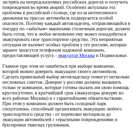
застрять на непредсказуемых российских дорогах и получить
повреждения во время аварий. Особенно актуальна эта
проблема в российской столице, где из-за интенсивного
движения на трассах автомобиль подвергается особой
опасности. Поэтому каждый автовладелец, отправляющийся в
поездку по «забитым» машинами столичным дорогам, должен
быть готов, что в любое мгновение ему может понадобиться
эвакуировать свое транспортное средство. Эта неприятная
ситуация не вызовет особых проблем у тех россиян, которые
заранее запасутся телефоном надежной компании,
предоставляющей услугу -
эвакуатор Москва
и Подмосковье.
Главное при этом не ошибиться при выборе компании,
которой можно доверить эвакуацию своего автомобиля.
Сделать правильный выбор автовладельцу помогут несколько
несложных советов. Доверие у россиян должны вызывать
только те компании, которые готовы оказать им свою помощь
круглосуточно, в кратчайший срок (эвакуаторы дежурят во
всех районах Москвы) и с гарантийными обязательствами.
При этом у компании должен быть солидный парк
спецтехники, способный организовать эвакуацию любого
транспортного средства - от перевозки мотоцикла до
эвакуации автомобилей с серьезными повреждениями и
буксировки тяжелых грузовиков.