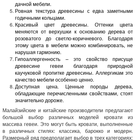
дачной мебели.
Ровная текстура древесины с едва заметными
годичными кольцами.
Красивый цвет древесины. Оттенки цвета
меняются от верхушки к основанию дерева от
розоватого до светло-коричневого. Благодаря
этому цвета в мебели можно комбинировать, не
нарушая гармонию.
Гипоаллергенность – это свойство присуще
древесине гевеи благодаря природной
каучуковой пропитке древесины. Аллергикам это
качество мебели особенно ценно.
Доступная цена. Ценные породы дерева,
обладающие перечисленными свойствами, стоят
значительно дороже.
Малайзийские и китайские производители предлагают
большой выбор различных моделей кровати из
массива гевеи. Это могут быть кровати, выполненные
в различных стилях: классика, барокко и модерн.
Размерный ряд предполагает выбор в трех категориях: