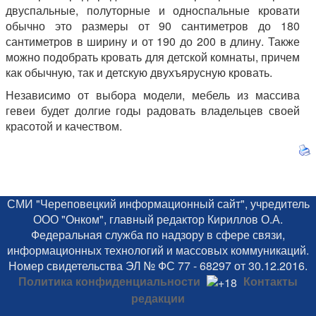
двуспальные, полуторные и односпальные кровати
обычно это размеры от 90 сантиметров до 180
сантиметров в ширину и от 190 до 200 в длину. Также
можно подобрать кровать для детской комнаты, причем
как обычную, так и детскую двухъярусную кровать.
Независимо от выбора модели, мебель из массива
гевеи будет долгие годы радовать владельцев своей
красотой и качеством.
СМИ "Череповецкий информационный сайт", учредитель
ООО "Онком", главный редактор Кириллов О.А.
Федеральная служба по надзору в сфере связи,
информационных технологий и массовых коммуникаций.
Номер свидетельства ЭЛ № ФС 77 - 68297 от 30.12.2016.
Политика конфиденциальности
Контакты
редакции