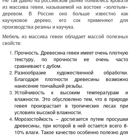
Не так давно на российском рынке появились кровати
из массива гевеи, называемой на востоке «золотым»
деревом. В России оно больше известно как
каучуковое дерево, его сок применяют для
производства резины и каучука.
Мебель из массива гевеи обладает массой полезных
свойств:
Прочность. Древесина гевеи имеет очень плотную
текстуру, по прочности ее очень часто
сравнивают с дубом.
Разнообразие художественной обработки.
Благодаря плотности древесины возможно
нанесение тончайшей резьбы.
Устойчивость к высоким температурам и
влажности. Это обусловлено тем, что в природе
гевея произрастает в тропических лесах при
условиях высокой влажности.
Морозостойкость – достигается путем просушки
древесины, при которой в ней остается всего 8-
10% влаги. Такое качество особенно полезно для