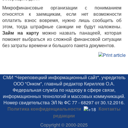
Микрофинансовые организации с пониманием
относятся к заемщикам, если нет возможности
оплатить взнос вовремя, нужно лишь сообщить об
этом, тогда штрафные санкции не будут наложены.
Займ на карту
можно назвать панацеей, которая
поможет выбраться из сложной финансовой ситуации
без затраты времени и большого пакета документов.
СМИ "Череповецкий информационный сайт", учредитель
ООО "Онком", главный редактор Кириллов О.А.
Федеральная служба по надзору в сфере связи,
информационных технологий и массовых коммуникаций.
Номер свидетельства ЭЛ № ФС 77 - 68297 от 30.12.2016.
Политика конфиденциальности
Контакты
редакции
Copyright
© 2000-2025