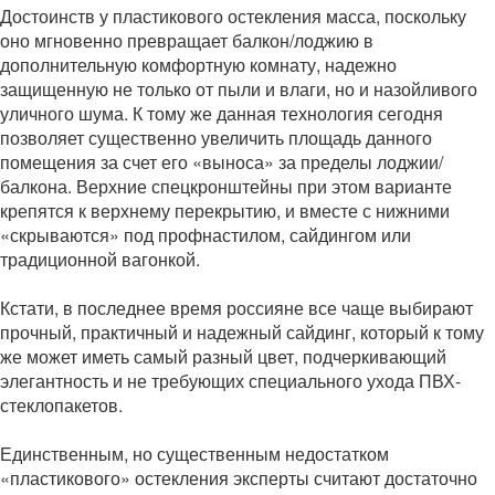
Достоинств у пластикового остекления масса, поскольку
оно мгновенно превращает балкон/лоджию в
дополнительную комфортную комнату, надежно
защищенную не только от пыли и влаги, но и назойливого
уличного шума. К тому же данная технология сегодня
позволяет существенно увеличить площадь данного
помещения за счет его «выноса» за пределы лоджии/
балкона. Верхние спецкронштейны при этом варианте
крепятся к верхнему перекрытию, и вместе с нижними
«скрываются» под профнастилом, сайдингом или
традиционной вагонкой.
Кстати, в последнее время россияне все чаще выбирают
прочный, практичный и надежный сайдинг, который к тому
же может иметь самый разный цвет, подчеркивающий
элегантность и не требующих специального ухода ПВХ-
стеклопакетов.
Единственным, но существенным недостатком
«пластикового» остекления эксперты считают достаточно