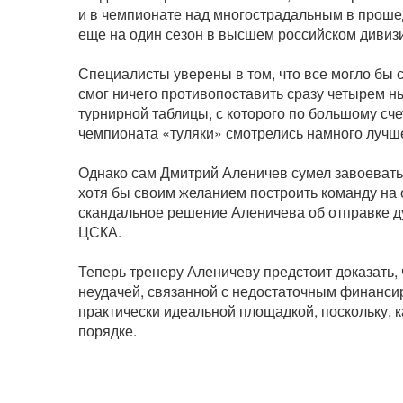
и в чемпионате над многострадальным в проше
еще на один сезон в высшем российском дивиз
Специалисты уверены в том, что все могло бы 
смог ничего противопоставить сразу четырем н
турнирной таблицы, с которого по большому счет
чемпионата «туляки» смотрелись намного лучш
Однако сам Дмитрий Аленичев сумел завоевать 
хотя бы своим желанием построить команду на о
скандальное решение Аленичева об отправке д
ЦСКА.
Теперь тренеру Аленичеву предстоит доказать,
неудачей, связанной с недостаточным финансир
практически идеальной площадкой, поскольку, к
порядке.