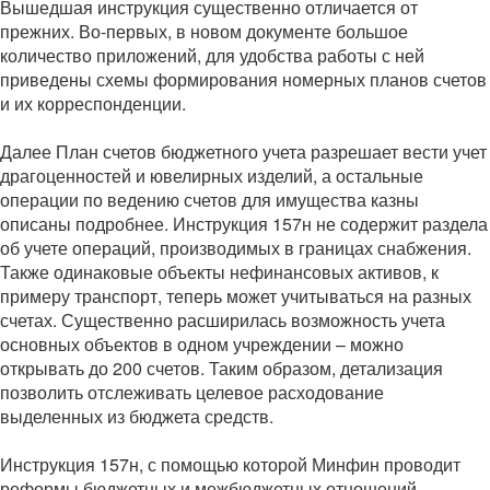
Вышедшая инструкция существенно отличается от
прежних. Во-первых, в новом документе большое
количество приложений, для удобства работы с ней
приведены схемы формирования номерных планов счетов
и их корреспонденции.
Далее План счетов бюджетного учета разрешает вести учет
драгоценностей и ювелирных изделий, а остальные
операции по ведению счетов для имущества казны
описаны подробнее. Инструкция 157н не содержит раздела
об учете операций, производимых в границах снабжения.
Также одинаковые объекты нефинансовых активов, к
примеру транспорт, теперь может учитываться на разных
счетах. Существенно расширилась возможность учета
основных объектов в одном учреждении – можно
открывать до 200 счетов. Таким образом, детализация
позволить отслеживать целевое расходование
выделенных из бюджета средств.
Инструкция 157н, с помощью которой Минфин проводит
реформы бюджетных и межбюджетных отношений,