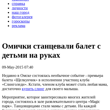
справка
личности
наш город
фотогалерея
гороскопы
реклама
Омички станцевали балет с
детьми на руках
09-May-2015 07:40
Недавно в Омске состоялась необычное событие - премьера
балета «Щелкунчик» в исполнении участниц клуба
«Слинголеди». Кстати, членом клуба может стать любая мама,
достаточно
купить слинг
для своего малыша.
Мероприятие, которое заинтересовало многих жителей
города, состоялось в зале развлекательного центра «Magic
парк». Танцовщицами стали мамы с детьми. На каждой