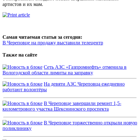
артистов и их мам.
Самая читаемая статья за сегодня:
В Череповце на продажу выставили телецентр
Также на сайте
Сеть АЗС «Газпромнефть» отменила в
Вологодской области лимиты на заправку
На девяти АЗС Череповца ежедневно
работают волонтёры
В Череповце завершили ремонт 1,5-
километрового участка Шекснинского проспекта
В Череповце торжественно открыли новую
поликлинику