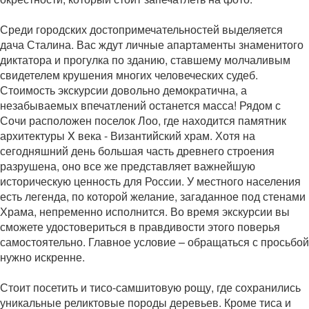
Среди городских достопримечательностей выделяется
дача Сталина. Вас ждут личные апартаменты знаменитого
диктатора и прогулка по зданию, ставшему молчаливым
свидетелем крушения многих человеческих судеб.
Стоимость экскурсии довольно демократична, а
незабываемых впечатлений останется масса! Рядом с
Сочи расположен поселок Лоо, где находится памятник
архитектуры X века - Византийский храм. Хотя на
сегодняшний день большая часть древнего строения
разрушена, оно все же представляет важнейшую
историческую ценность для России. У местного населения
есть легенда, по которой желание, загаданное под стенами
Храма, непременно исполнится. Во время экскурсии вы
сможете удостовериться в правдивости этого поверья
самостоятельно. Главное условие – обращаться с просьбой
нужно искренне.
Стоит посетить и тисо-самшитовую рощу, где сохранились
уникальные реликтовые породы деревьев. Кроме тиса и