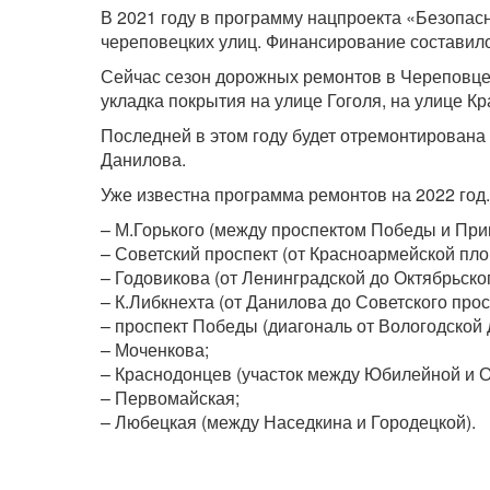
В 2021 году в программу нацпроекта «Безопа
череповецких улиц. Финансирование составило
Сейчас сезон дорожных ремонтов в Череповце
укладка покрытия на улице Гоголя, на улице 
Последней в этом году будет отремонтирована 
Данилова.
Уже известна программа ремонтов на 2022 год.
– М.Горького (между проспектом Победы и Пр
– Советский проспект (от Красноармейской пл
– Годовикова (от Ленинградской до Октябрьског
– К.Либкнехта (от Данилова до Советского прос
– проспект Победы (диагональ от Вологодской
– Моченкова;
– Краснодонцев (участок между Юбилейной и 
– Первомайская;
– Любецкая (между Наседкина и Городецкой).