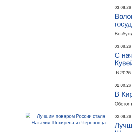
03.08.26
Воло
госу
Возбужд
03.08.26
С на
Куве
В 2025 
02.08.26
В Ки
Обстоят
02.08.26
Лучш