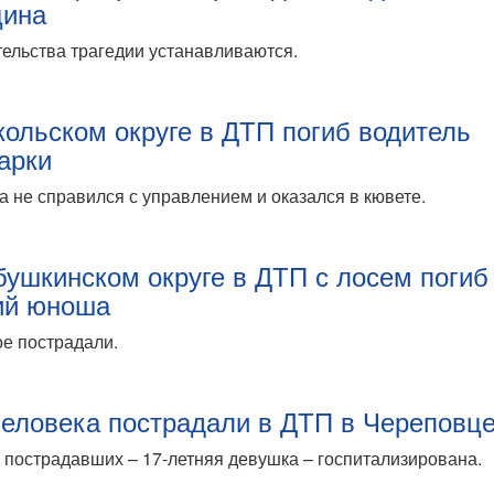
ина
ельства трагедии устанавливаются.
кольском округе в ДТП погиб водитель
арки
 не справился с управлением и оказался в кювете.
бушкинском округе в ДТП с лосем погиб
ий юноша
е пострадали.
человека пострадали в ДТП в Череповц
 пострадавших – 17-летняя девушка – госпитализирована.