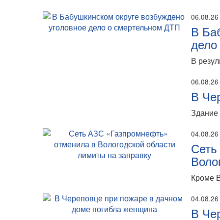
06.08.26
В Ба
дело
В резул
06.08.26
В Че
Здание 
04.08.26
Сеть
Воло
Кроме В
04.08.26
В Че