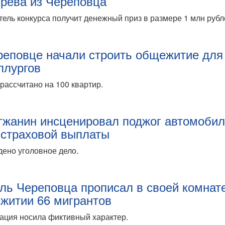
рева из Череповца
ель конкурса получит денежный приз в размере 1 млн рубл
реповце начали строить общежитие для
ллургов
рассчитано на 100 квартир.
гжанин инсценировал поджог автомоби
 страховой выплаты
ено уголовное дело.
ль Череповца прописал в своей комнат
житии 66 мигрантов
ация носила фиктивный характер.