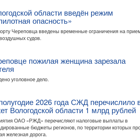
логодской области введён режим
пилотная опасность»
порту Череповца введены временные ограничения на прие
воздушных судов.
реповце пожилая женщина зарезала
теля
ено уголовное дело.
 полугодие 2026 года СЖД перечислило 
ет Вологодской области 1 млрд рублей
иятия ОАО «РЖД» перечисляют налоговые выплаты в
дированные бюджеты регионов, по территории которых пр
ая железная дорога.