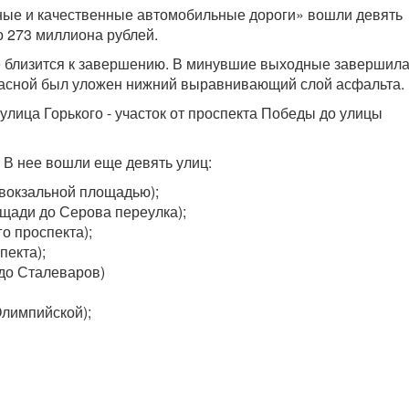
сные и качественные автомобильные дороги» вошли девять
 273 миллиона рублей.
 близится к завершению. В минувшие выходные завершил
Красной был уложен нижний выравнивающий слой асфальта.
улица Горького - участок от проспекта Победы до улицы
 В нее вошли еще девять улиц:
ивокзальной площадью);
ощади до Серова переулка);
о проспекта);
пекта);
 до Сталеваров)
Олимпийской);