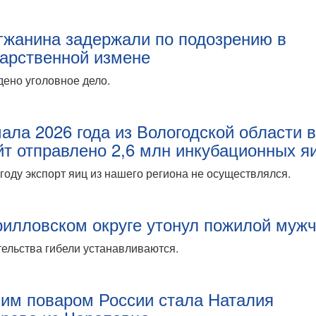
гжанина задержали по подозрению в
дарственной измене
ено уголовное дело.
чала 2026 года из Вологодской области 
йт отправлено 2,6 млн инкубационных я
году экспорт яиц из нашего региона не осуществлялся.
рилловском округе утонул пожилой муж
ельства гибели устанавливаются.
им поваром России стала Наталия