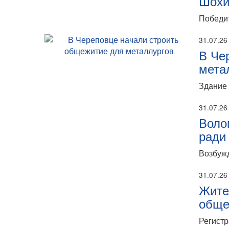
Шохи
Победит
31.07.26
В Че
мета
Здание 
31.07.26
Воло
ради
Возбужд
31.07.26
Жите
обще
Регистр