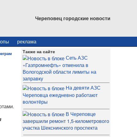
Череповец городские новости
копы
реклама
Также на сайте
Сеть АЗС
«Газпромнефть» отменила в
Вологодской области лимиты на
заправку
На девяти АЗС
Череповца ежедневно работают
волонтёры
ртами.
В Череповце
я
завершили ремонт 1,5-километрового
участка Шекснинского проспекта