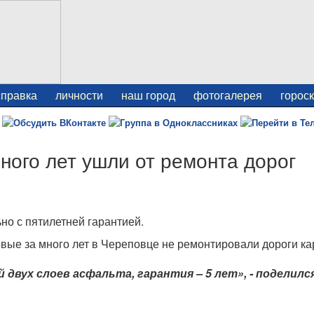
справка
личности
наш город
фотогалерея
горос
ного лет ушли от ремонта дорог
но с пятилетней гарантией.
ервые за много лет в Череповце не ремонтировали дороги ка
двух слоев асфальта, гарантия – 5 лет», - поделилс