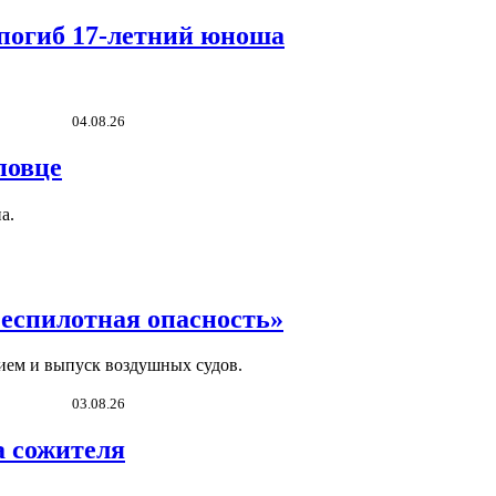
 погиб 17-летний юноша
04.08.26
повце
а.
Беспилотная опасность»
ием и выпуск воздушных судов.
03.08.26
а сожителя