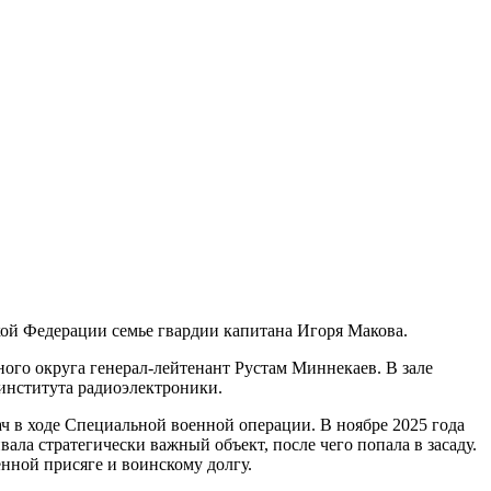
кой Федерации семье гвардии капитана Игоря Макова.
ого округа генерал-лейтенант Рустам Миннекаев. В зале
института радиоэлектроники.
ч в ходе Специальной военной операции. В ноябре 2025 года
ла стратегически важный объект, после чего попала в засаду.
нной присяге и воинскому долгу.