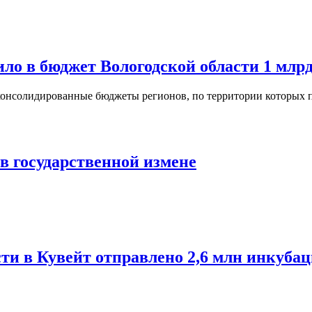
ило в бюджет Вологодской области 1 млр
нсолидированные бюджеты регионов, по территории которых пр
в государственной измене
асти в Кувейт отправлено 2,6 млн инкуб