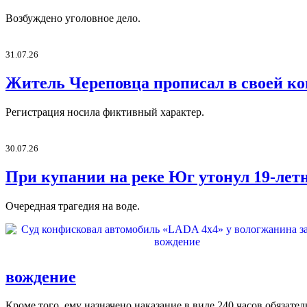
Возбуждено уголовное дело.
31.07.26
Житель Череповца прописал в своей ко
Регистрация носила фиктивный характер.
30.07.26
При купании на реке Юг утонул 19-ле
Очередная трагедия на воде.
вождение
Кроме того, ему назначено наказание в виде 240 часов обязате