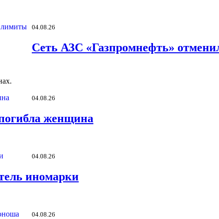
04.08.26
Сеть АЗС «Газпромнефть» отменил
нах.
04.08.26
 погибла женщина
04.08.26
итель иномарки
04.08.26