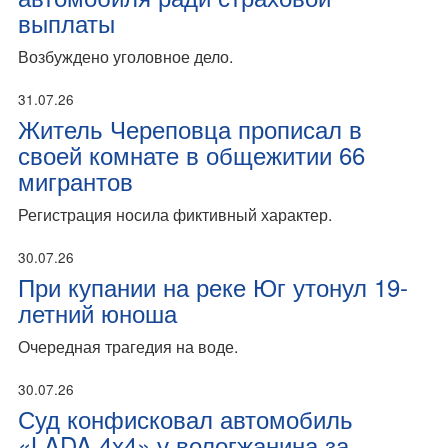
выплаты
Возбуждено уголовное дело.
31.07.26
Житель Череповца прописал в
своей комнате в общежитии 66
мигрантов
Регистрация носила фиктивный характер.
30.07.26
При купании на реке Юг утонул 19-
летний юноша
Очередная трагедия на воде.
30.07.26
Суд конфисковал автомобиль
«LADA 4х4» у вологжанина за