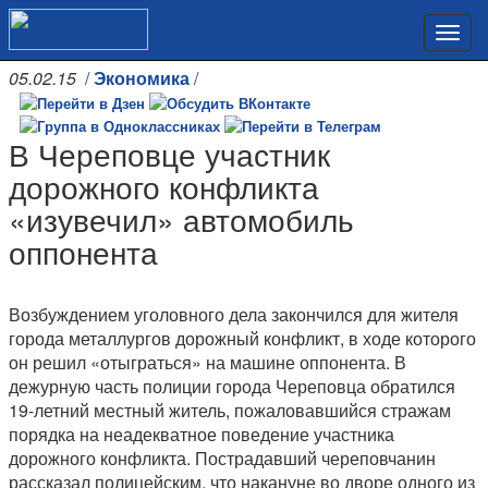
05.02.15
/
Экономика
/
В Череповце участник
дорожного конфликта
«изувечил» автомобиль
оппонента
Возбуждением уголовного дела закончился для жителя
города металлургов дорожный конфликт, в ходе которого
он решил «отыграться» на машине оппонента. В
дежурную часть полиции города Череповца обратился
19-летний местный житель, пожаловавшийся стражам
порядка на неадекватное поведение участника
дорожного конфликта. Пострадавший череповчанин
рассказал полицейским, что накануне во дворе одного из