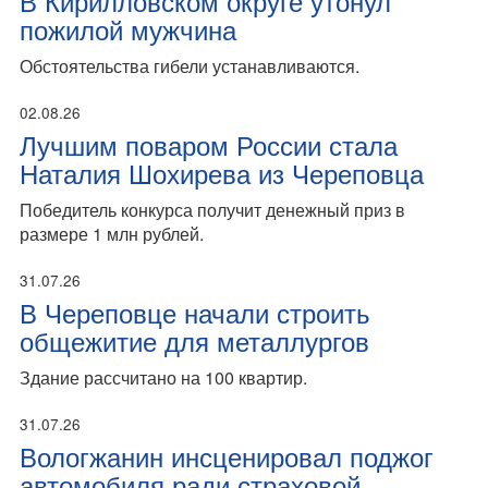
В Кирилловском округе утонул
пожилой мужчина
Обстоятельства гибели устанавливаются.
02.08.26
Лучшим поваром России стала
Наталия Шохирева из Череповца
Победитель конкурса получит денежный приз в
размере 1 млн рублей.
31.07.26
В Череповце начали строить
общежитие для металлургов
Здание рассчитано на 100 квартир.
31.07.26
Вологжанин инсценировал поджог
автомобиля ради страховой