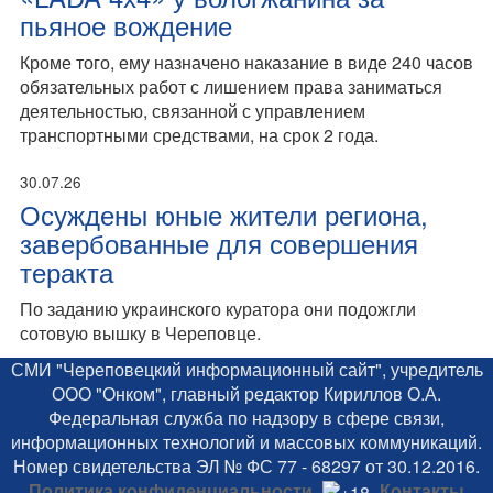
пьяное вождение
Кроме того, ему назначено наказание в виде 240 часов
обязательных работ с лишением права заниматься
деятельностью, связанной с управлением
транспортными средствами, на срок 2 года.
30.07.26
Осуждены юные жители региона,
завербованные для совершения
теракта
По заданию украинского куратора они подожгли
сотовую вышку в Череповце.
СМИ "Череповецкий информационный сайт", учредитель
ООО "Онком", главный редактор Кириллов О.А.
Федеральная служба по надзору в сфере связи,
информационных технологий и массовых коммуникаций.
Номер свидетельства ЭЛ № ФС 77 - 68297 от 30.12.2016.
Политика конфиденциальности
Контакты