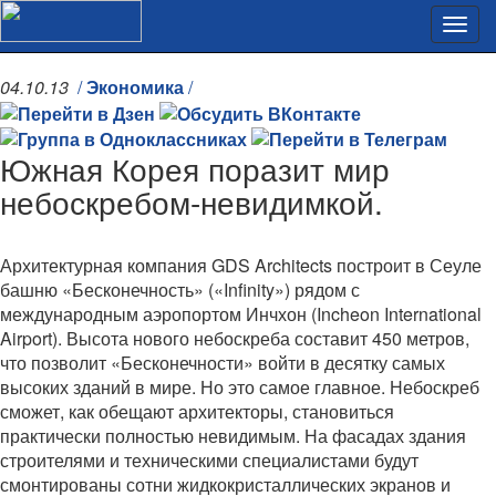
04.10.13
/
Экономика
/
Южная Корея поразит мир
небоскребом-невидимкой.
Архитектурная компания GDS Architects построит в Сеуле
башню «Бесконечность» («Infinity») рядом с
международным аэропортом Инчхон (Incheon International
Airport). Высота нового небоскреба составит 450 метров,
что позволит «Бесконечности» войти в десятку самых
высоких зданий в мире. Но это самое главное. Небоскреб
сможет, как обещают архитекторы, становиться
практически полностью невидимым. На фасадах здания
строителями и техническими специалистами будут
смонтированы сотни жидкокристаллических экранов и