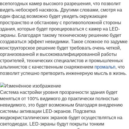
всепогодных камер высокого разрешения, что позволит
видеть небоскреб насквозь. Другими словами, смотря на
один фасад возможно будет увидеть окружающее
пространство и обстановку с противоположной стороны
здания, которые будет проецироваться с камер на LED-
экраны. Благодаря такому техническому решению будет
создаваться эффект невидимки. Такое сложное по задумке
конструкторское решение будет требовать очень четкой,
организованной и высококвалифицированной работы
строителей, технических специалистов и промышленных
альпинистов с качественным снаряжением
промальп
, что
позволит успешно претворить инженерную мысль в жизнь.
Система настройки уровня прозрачности здания будет
меняться от 100% видимого до практически полностью
невидимого, это будет возможным благодаря внедрению
системы активации LED-экранов. Подсветка
жидкокристаллических экранов будет осуществляться на
светодиодах. LED-экраны будут покрыты тонким