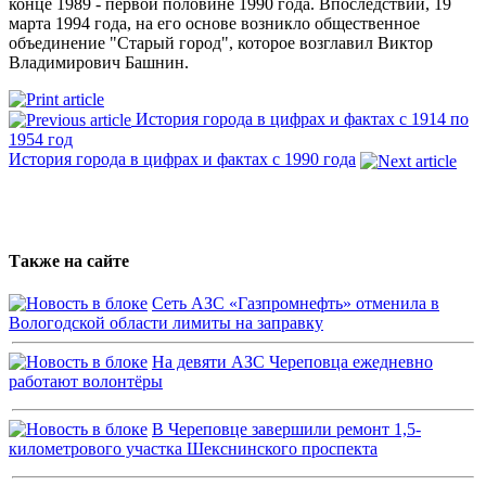
конце 1989 - первой половине 1990 года. Впоследствии, 19
марта 1994 года, на его основе возникло общественное
объединение "Старый город", которое возглавил Виктор
Владимирович Башнин.
История города в цифрах и фактах с 1914 по
1954 год
История города в цифрах и фактах с 1990 года
Также на сайте
Сеть АЗС «Газпромнефть» отменила в
Вологодской области лимиты на заправку
На девяти АЗС Череповца ежедневно
работают волонтёры
В Череповце завершили ремонт 1,5-
километрового участка Шекснинского проспекта