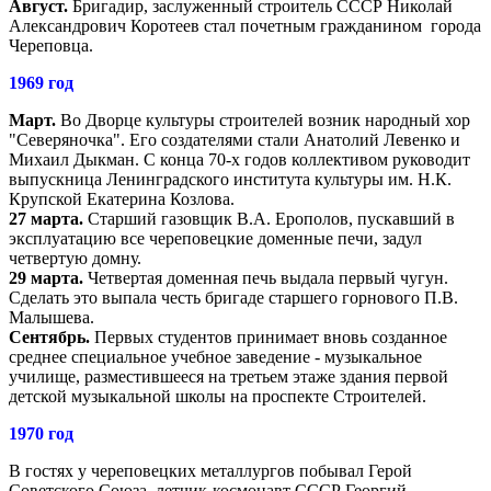
Август.
Бригадир, заслуженный строитель СССР Николай
Александрович Коротеев стал почетным гражданином города
Череповца.
1969 год
Март.
Во Дворце культуры строителей возник народный хор
"Северяночка". Его создателями стали Анатолий Левенко и
Михаил Дыкман. С конца 70-х годов коллективом руководит
выпускница Ленинградского института культуры им. Н.К.
Крупской Екатерина Козлова.
27 марта.
Старший газовщик В.А. Ерополов, пускавший в
эксплуатацию все череповецкие доменные печи, задул
четвертую домну.
29 марта.
Четвертая доменная печь выдала первый чугун.
Сделать это выпала честь бригаде старшего горнового П.В.
Малышева.
Сентябрь.
Первых студентов принимает вновь созданное
среднее специальное учебное заведение - музыкальное
училище, разместившееся на третьем этаже здания первой
детской музыкальной школы на проспекте Строителей.
1970 год
В гостях у череповецких металлургов побывал Герой
Советского Союза, летчик-космонавт СССР Георгий