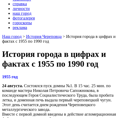
справка
личности
наш город
фотогалерея
гороскопы
реклама
Наш город
>
История Череповца
> История города в цифрах и
фактах с 1955 по 1990 год
История города в цифрах и
фактах с 1955 по 1990 год
1955 год
24 августа.
Состоялся пуск домны №1. В 15 час. 25 мин. по
команде мастера Николая Петровича Сапожникова, в
последующем Героя Социалистического Труда, была пробита
летка, и доменная печь выдала первый череповецкий чугун.
Этот день считается днем рождения Череповецкого
металлургического завода.
Вместе с первой домной введены в действие агломерационная