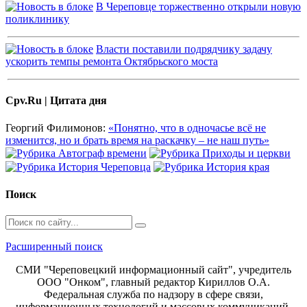
В Череповце торжественно открыли новую
поликлинику
Власти поставили подрядчику задачу
ускорить темпы ремонта Октябрьского моста
Cpv.Ru | Цитата дня
Георгий Филимонов:
«Понятно, что в одночасье всё не
изменится, но и брать время на раскачку – не наш путь»
Поиск
Расширенный поиск
СМИ "Череповецкий информационный сайт", учредитель
ООО "Онком", главный редактор Кириллов О.А.
Федеральная служба по надзору в сфере связи,
информационных технологий и массовых коммуникаций.