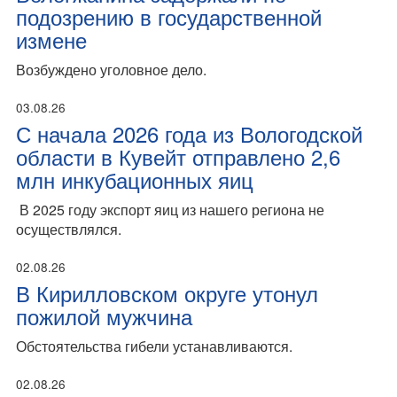
подозрению в государственной
измене
Возбуждено уголовное дело.
03.08.26
С начала 2026 года из Вологодской
области в Кувейт отправлено 2,6
млн инкубационных яиц
В 2025 году экспорт яиц из нашего региона не
осуществлялся.
02.08.26
В Кирилловском округе утонул
пожилой мужчина
Обстоятельства гибели устанавливаются.
02.08.26