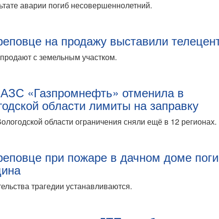
ьтате аварии погиб несовершеннолетний.
реповце на продажу выставили телецен
продают с земельным участком.
 АЗС «Газпромнефть» отменила в
годской области лимиты на заправку
ологодской области ограничения сняли ещё в 12 регионах.
реповце при пожаре в дачном доме пог
ина
ельства трагедии устанавливаются.