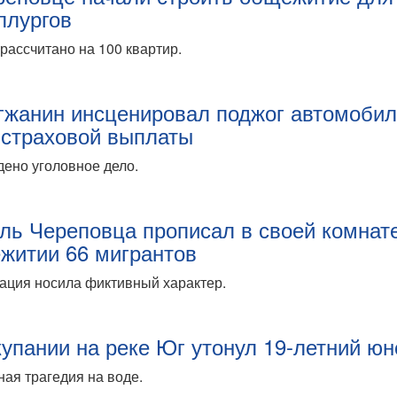
ллургов
рассчитано на 100 квартир.
гжанин инсценировал поджог автомоби
 страховой выплаты
ено уголовное дело.
ль Череповца прописал в своей комнат
житии 66 мигрантов
ация носила фиктивный характер.
купании на реке Юг утонул 19-летний ю
ая трагедия на воде.