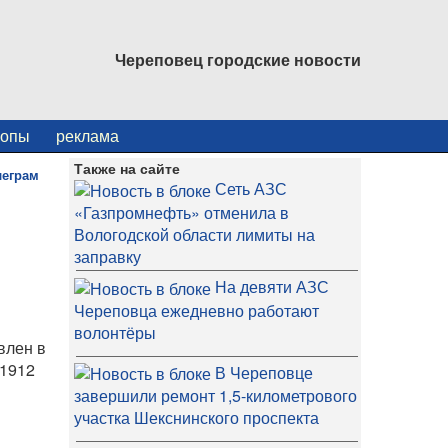
Череповец городские новости
копы
реклама
Также на сайте
Сеть АЗС
«Газпромнефть» отменила в
Вологодской области лимиты на
заправку
На девяти АЗС
Череповца ежедневно работают
волонтёры
влен в
 1912
В Череповце
завершили ремонт 1,5-километрового
участка Шекснинского проспекта