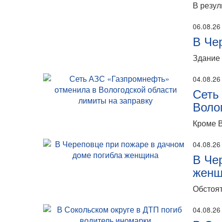
В резул
06.08.26
В Че
Здание 
04.08.26
Сеть
Воло
Кроме В
04.08.26
В Че
женщ
Обстоят
04.08.26