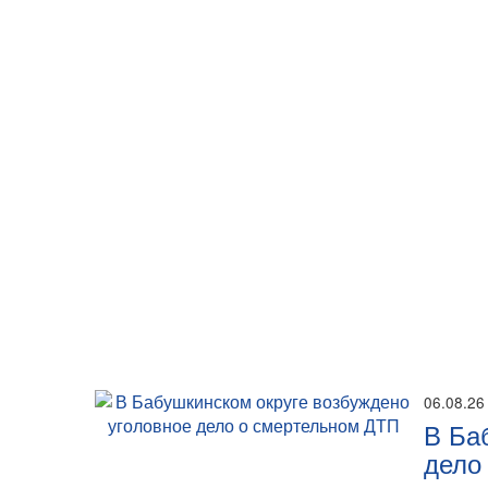
06.08.26
В Ба
дело