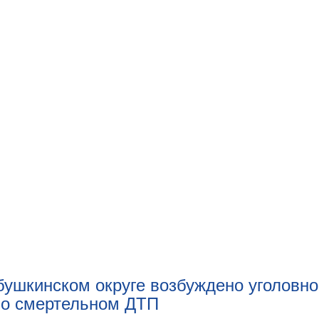
бушкинском округе возбуждено уголовн
 о смертельном ДТП