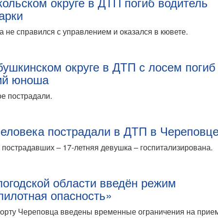
кольском округе в ДТП погиб водитель
арки
 не справился с управлением и оказался в кювете.
бушкинском округе в ДТП с лосем погиб
ий юноша
е пострадали.
человека пострадали в ДТП в Череповц
 пострадавших – 17-летняя девушка – госпитализирована.
логодской области введён режим
пилотная опасность»
порту Череповца введены временные ограничения на прие