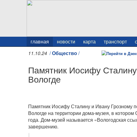
главная
новости
карта
транспорт
11.10.24
/
Общество
/
Памятник Иосифу Сталину 
Вологде
Памятник Иосифу Сталину и Ивану Грозному по
Вологде на территории дома-музея, в котором 
года. Дом-музей называется «Вологодская ссы
завершению.