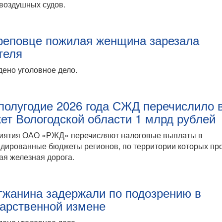
воздушных судов.
реповце пожилая женщина зарезала
теля
ено уголовное дело.
 полугодие 2026 года СЖД перечислило 
ет Вологодской области 1 млрд рублей
иятия ОАО «РЖД» перечисляют налоговые выплаты в
дированные бюджеты регионов, по территории которых пр
ая железная дорога.
гжанина задержали по подозрению в
дарственной измене