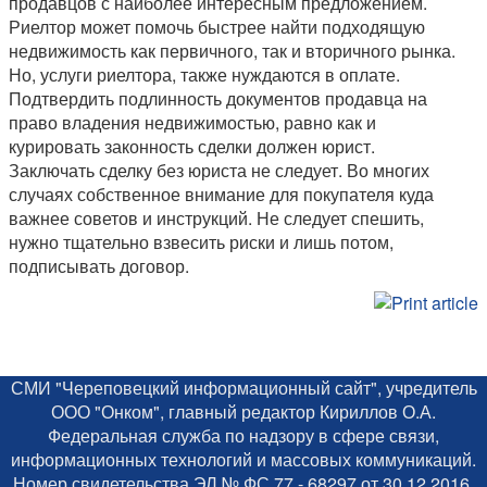
продавцов с наиболее интересным предложением.
Риелтор может помочь быстрее найти подходящую
недвижимость как первичного, так и вторичного рынка.
Но, услуги риелтора, также нуждаются в оплате.
Подтвердить подлинность документов продавца на
право владения недвижимостью, равно как и
курировать законность сделки должен юрист.
Заключать сделку без юриста не следует. Во многих
случаях собственное внимание для покупателя куда
важнее советов и инструкций. Не следует спешить,
нужно тщательно взвесить риски и лишь потом,
подписывать договор.
СМИ "Череповецкий информационный сайт", учредитель
ООО "Онком", главный редактор Кириллов О.А.
Федеральная служба по надзору в сфере связи,
информационных технологий и массовых коммуникаций.
Номер свидетельства ЭЛ № ФС 77 - 68297 от 30.12.2016.