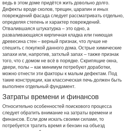
ведь в этом доме придётся жить довольно долго.
Дефекты вроде сколов, трещин, царапин и иных
повреждений фасада следует рассматривать отдельно,
определяя степень и характер повреждений.
Отвалившаяся штукатурка – это одно, а
разваливающаяся кирпичная кладка или гниющая
древесина стен – верный признак, что лучше не
спешить с покупкой данного дома. Острые химические
запахи или, напротив, затхлый запах – также признак
того, что с домом не всё в порядке. Скрипящие окна,
двери, полы – как минимум потребуют доработки,
можно отнести эти факторы к малым дефектам. Под
такие конструкции, как классическая печь должен быть
выполнен отдельный фундамент.
Затраты времени и финансов
Относительно особенностей поискового процесса
следует обратить внимание на затраты времени и
финансов. Если дом искать своими силами, то
потребуется тратить время и бензин на объезд