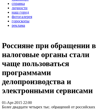
справка
личности
наш город
фотогалерея
гороскопы
реклама
Россияне при обращении в
налоговые органы стали
чаще пользоваться
программами
делопроизводства и
электронными сервисами
01-Apr-2015 22:00
Более двадцати четырех тыс. обращений от российских