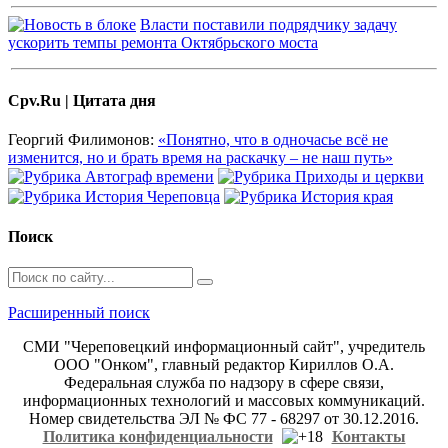
Власти поставили подрядчику задачу
ускорить темпы ремонта Октябрьского моста
Cpv.Ru | Цитата дня
Георгий Филимонов:
«Понятно, что в одночасье всё не
изменится, но и брать время на раскачку – не наш путь»
Поиск
Расширенный поиск
СМИ "Череповецкий информационный сайт", учредитель
ООО "Онком", главный редактор Кириллов О.А.
Федеральная служба по надзору в сфере связи,
информационных технологий и массовых коммуникаций.
Номер свидетельства ЭЛ № ФС 77 - 68297 от 30.12.2016.
Политика конфиденциальности
Контакты