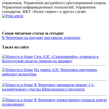
управления, Управления досудебного урегулирования споров,
Управления информационных технологий, Управления
стандартов, ФКУ «Налог-сервис» и других служб.
Самая читаемая статья за сегодня:
В Череповце на продажу выставили телецентр
Также на сайте
Сеть АЗС «Газпромнефть» отменила в
Вологодской области лимиты на заправку
На девяти АЗС Череповца ежедневно
работают волонтёры
В Череповце завершили ремонт 1,5-
километрового участка Шекснинского проспекта
В Череповце торжественно открыли новую
поликлинику