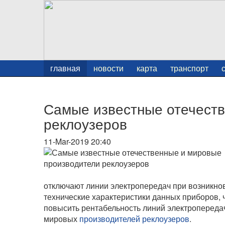
главная
новости
карта
транспорт
Самые известные отечест
реклоузеров
11-Mar-2019 20:40
отключают линии электропередач при возникно
технические характеристики данных приборов, 
повысить рентабельность линий электропереда
мировых
производителей реклоузеров
.